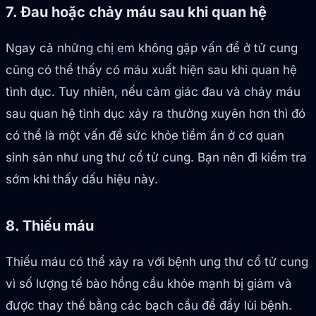
7. Đau hoặc chảy máu sau khi quan hệ
Ngay cả những chị em không gặp vấn đề ở tử cung
cũng có thể thấy có máu xuất hiện sau khi quan hệ
tình dục. Tuy nhiên, nếu cảm giác đau và chảy máu
sau quan hệ tình dục xảy ra thường xuyên hơn thì đó
có thể là một vấn đề sức khỏe tiềm ẩn ở cơ quan
sinh sản như ung thư cổ tử cung. Bạn nên đi kiểm tra
sớm khi thấy dấu hiệu này.
8. Thiếu máu
Thiếu máu có thể xảy ra với bệnh ung thư cổ tử cung
vì số lượng tế bào hồng cầu khỏe mạnh bị giảm và
được thay thế bằng các bạch cầu để đẩy lùi bệnh.