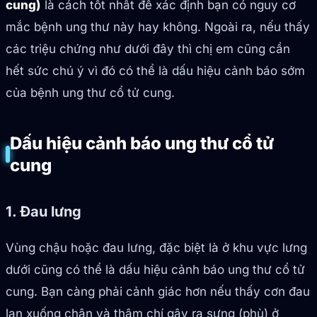
cung)
là cách tốt nhất để xác định bạn có nguy cơ
mắc bệnh ung thư này hay không. Ngoài ra, nếu thấy
các triệu chứng như dưới đây thì chị em cũng cần
hết sức chú ý vì đó có thể là dấu hiệu cảnh báo sớm
của bệnh ung thư cổ tử cung.
Dấu hiệu cảnh báo ung thư cổ tử
cung
1. Đau lưng
Vùng chậu hoặc đau lưng, đặc biệt là ở khu vực lưng
dưới cũng có thể là dấu hiệu cảnh báo ung thư cổ tử
cung. Bạn càng phải cảnh giác hơn nếu thấy cơn đau
lan xuống chân và thậm chí gây ra sưng (phù) ở