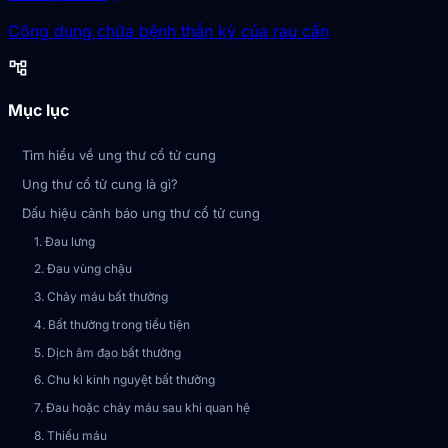
Công dụng chữa bệnh thần kỳ của rau cần
account_tree
Mục lục
Tìm hiểu về ung thư cổ tử cung
Ung thư cổ tử cung là gì?
Dấu hiệu cảnh báo ung thư cổ tử cung
1. Đau lưng
2. Đau vùng chậu
3. Chảy máu bất thường
4. Bất thường trong tiểu tiện
5. Dịch âm đạo bất thường
6. Chu kì kinh nguyệt bất thường
7. Đau hoặc chảy máu sau khi quan hệ
8. Thiếu máu