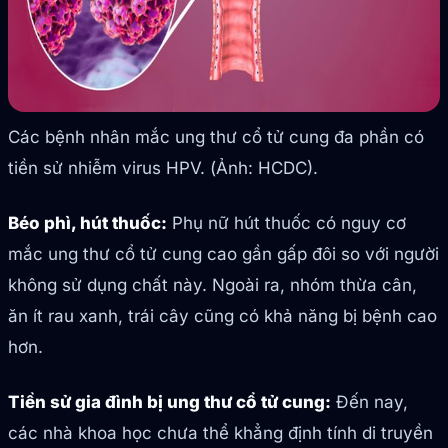
Các bệnh nhân mắc ung thư cổ tử cung đa phần có
tiền sử nhiễm virus HPV. (Ảnh: HCDC).
Béo phì, hút thuốc:
Phụ nữ hút thuốc có nguy cơ
mắc ung thư cổ tử cung cao gần gấp đôi so với người
không sử dụng chất này. Ngoài ra, nhóm thừa cân,
ăn ít rau xanh, trái cây cũng có khả năng bị bệnh cao
hơn.
Tiền sử gia đình bị ung thư cổ tử cung:
Đến nay,
các nhà khoa học chưa thể khẳng định tính di truyền