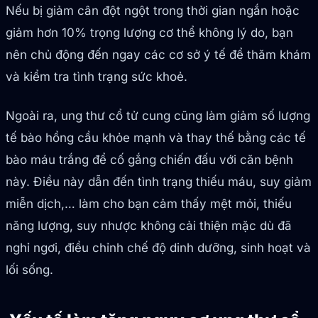
Nếu bị giảm cân đột ngột trong thời gian ngắn hoặc
giảm hơn 10% trọng lượng cơ thể không lý do, bạn
nên chủ động đến ngay các cơ sở ý tế để thăm khám
và kiểm tra tình trạng sức khoẻ.
Ngoài ra, ung thư cổ tử cung cũng làm giảm số lượng
tế bào hồng cầu khỏe mạnh và thay thế bằng các tế
bào máu trắng để cố gắng chiến đấu với căn bệnh
này. Điều này dẫn đến tình trạng thiếu máu, suy giảm
miễn dịch,… làm cho bạn cảm thấy mệt mỏi, thiếu
năng lượng, suy nhược không cải thiện mặc dù đã
nghỉ ngơi, điều chỉnh chế độ dinh dưỡng, sinh hoạt và
lối sống.