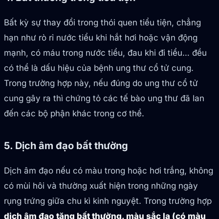
Bất kỳ sự thay đổi trong thói quen tiểu tiện, chẳng
hạn như rò rỉ nước tiểu khi hắt hơi hoặc vận động
mạnh, có máu trong nước tiểu, đau khi đi tiểu… đều
có thể là dấu hiệu của bệnh ung thư cổ tử cung.
Trong trường hợp này, nếu đúng do ung thư cổ tử
cung gây ra thì chứng tỏ các tế bào ung thư đã lan
đến các bộ phận khác trong cơ thể.
5. Dịch âm đạo bất thường
Dịch âm đạo nếu có màu trong hoặc hơi trắng, không
có mùi hôi và thường xuất hiện trong những ngày
rụng trứng giữa chu kì kinh nguyệt. Trong trường hợp
dịch âm đạo tăng bất thường, màu sắc lạ (có màu