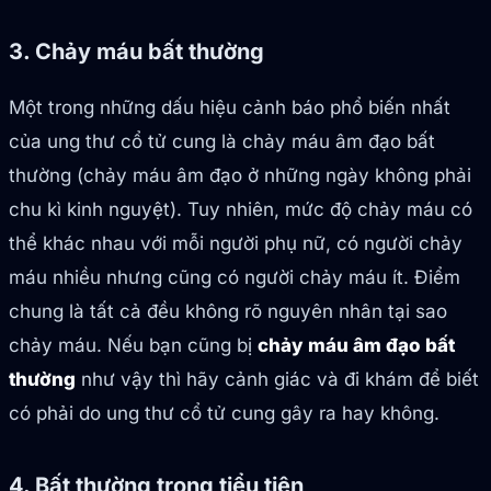
3. Chảy máu bất thường
Một trong những dấu hiệu cảnh báo phổ biến nhất
của ung thư cổ tử cung là chảy máu âm đạo bất
thường (chảy máu âm đạo ở những ngày không phải
chu kì kinh nguyệt). Tuy nhiên, mức độ chảy máu có
thể khác nhau với mỗi người phụ nữ, có người chảy
máu nhiều nhưng cũng có người chảy máu ít. Điểm
chung là tất cả đều không rõ nguyên nhân tại sao
chảy máu. Nếu bạn cũng bị
chảy máu âm đạo bất
thường
như vậy thì hãy cảnh giác và đi khám để biết
có phải do ung thư cổ tử cung gây ra hay không.
4. Bất thường trong tiểu tiện