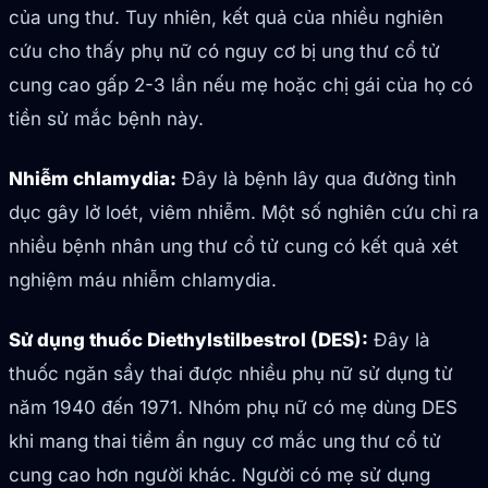
của ung thư. Tuy nhiên, kết quả của nhiều nghiên
cứu cho thấy phụ nữ có nguy cơ bị ung thư cổ tử
cung cao gấp 2-3 lần nếu mẹ hoặc chị gái của họ có
tiền sử mắc bệnh này.
Nhiễm chlamydia:
Đây là bệnh lây qua đường tình
dục gây lở loét, viêm nhiễm. Một số nghiên cứu chỉ ra
nhiều bệnh nhân ung thư cổ tử cung có kết quả xét
nghiệm máu nhiễm chlamydia.
Sử dụng thuốc Diethylstilbestrol (DES):
Đây là
thuốc ngăn sẩy thai được nhiều phụ nữ sử dụng từ
năm 1940 đến 1971. Nhóm phụ nữ có mẹ dùng DES
khi mang thai tiềm ẩn nguy cơ mắc ung thư cổ tử
cung cao hơn người khác. Người có mẹ sử dụng