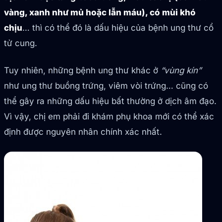
vàng, xanh như mủ hoặc lẫn máu), có mùi khó
chịu
… thì có thể đó là dấu hiệu của bệnh ung thư cổ
tử cung.
Tuy nhiên, những bệnh ung thư khác ở
“vùng kín”
như ung thư buồng trứng, viêm vòi trứng… cũng có
thể gây ra những dấu hiệu bất thường ở dịch âm đạo.
Vì vậy, chị em phải đi khám phụ khoa mới có thể xác
định được nguyên nhân chính xác nhất.