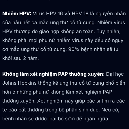
Nhiễm HPV:
Virus HPV 16 và HPV 18 là nguyên nhân
của hầu hết ca mắc ung thư cổ tử cung. Nhiễm virus
HPV thường do giao hợp không an toàn. Tuy nhiên,
không phải mọi phụ nữ nhiễm virus này đều có nguy
cơ mắc ung thư cổ tử cung. 90% bệnh nhân sẽ tự
khỏi sau 2 năm.
Không làm xét nghiệm PAP thường xuyên
: Đại học
Johns Hopkins thống kê ung thư cổ tử cung phổ biến
hơn ở những phụ nữ không làm xét nghiệm PAP
thường xuyên. Xét nghiệm này giúp bác sĩ tìm ra các
tế bào bất thường trong bộ phận sinh dục. Nếu có,
bệnh nhân sẽ được loại bỏ sớm để ngăn ngừa.