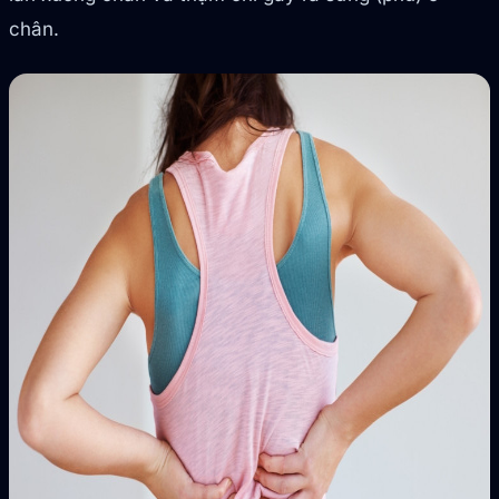
chân.