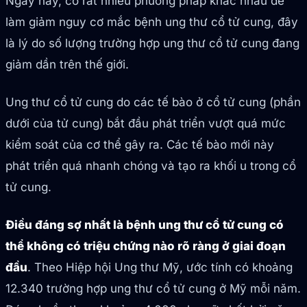
Ngày nay, có rất nhiều phương pháp khác nhau để
làm giảm nguy cơ mắc bệnh ung thư cổ tử cung, đây
là lý do số lượng trường hợp ung thư cổ tử cung đang
giảm dần trên thế giới.
Ung thư cổ tử cung do các tế bào ở cổ tử cung (phần
dưới của tử cung) bắt đầu phát triển vượt quá mức
kiểm soát của cơ thể gây ra. Các tế bào mới này
phát triển quá nhanh chóng và tạo ra khối u trong cổ
tử cung.
Điều đáng sợ nhất là bệnh ung thư cổ tử cung có
thể không có triệu chứng nào rõ ràng ở giai đoạn
đầu
. Theo Hiệp hội Ung thư Mỹ, ước tính có khoảng
12.340 trường hợp ung thư cổ tử cung ở Mỹ mỗi năm.