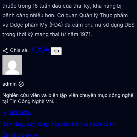
thuốc trong 16 tuần đầu của thai kỳ, khả năng bị
bệnh càng nhiều hơn. Cơ quan Quản lý Thực phẩm
và Dược phẩm Mỹ (FDA) đã cấm phụ nữ sử dụng DES
trong thời kỳ mang thai từ năm 1971.
share
Chia sẻ:
link
verified
admin
Nghiên cứu viên và biên tập viên chuyên mục công nghệ
tại Tin Công Nghệ VN.
arrow_back
Bài trước
Say nắng, say nóng: Nguyên nhân và cách xử trí
arrow_forward
Bài tiếp theo