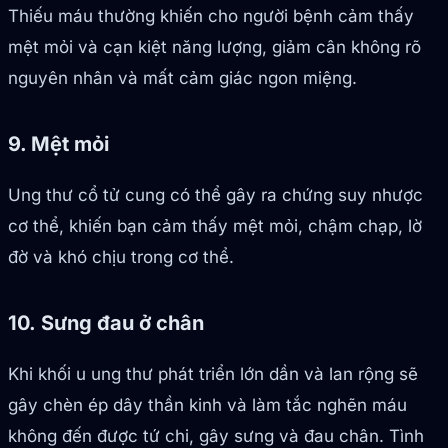
Thiếu máu thường khiến cho người bệnh cảm thấy
mệt mỏi và cạn kiệt năng lượng, giảm cân không rõ
nguyên nhân và mất cảm giác ngon miệng.
9. Mệt mỏi
Ung thư cổ tử cung có thể gây ra chứng suy nhược
cơ thể, khiến bạn cảm thấy mệt mỏi, chậm chạp, lờ
đờ và khó chịu trong cơ thể.
10. Sưng đau ở chân
Khi khối u ung thư phát triển lớn dần và lan rộng sẽ
gây chèn ép dây thần kinh và làm tắc nghẽn máu
không đến được tứ chi, gây sưng và đau chân. Tình