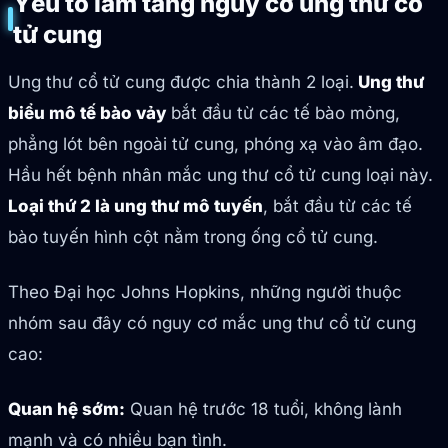
Yếu tố làm tăng nguy cơ ung thư cổ
tử cung
Ung thư cổ tử cung được chia thành 2 loại.
Ung thư
biểu mô tế bào vảy
bắt đầu từ các tế bào mỏng,
phẳng lót bên ngoài tử cung, phóng xạ vào âm đạo.
Hầu hết bệnh nhân mắc ung thư cổ tử cung loại này.
Loại thứ 2 là ung thư mô tuyến
, bắt đầu từ các tế
bào tuyến hình cột nằm trong ống cổ tử cung.
Theo Đại học Johns Hopkins, những người thuộc
nhóm sau đây có nguy cơ mắc ung thư cổ tử cung
cao:
Quan hệ sớm:
Quan hệ trước 18 tuổi, không lành
mạnh và có nhiều bạn tình.