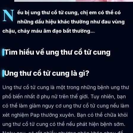
N
ếu bị ung thư cổ tử cung, chị em có thể có
những dấu hiệu khác thường như đau vùng
chậu, chảy máu âm đạo bất thường..
.
Tìm hiểu về ung thư cổ tử cung
Ung thư cổ tử cung là gì?
Ung thư cổ tử cung là một trong những bệnh ung thư
phổ biến nhất ở phụ nữ trên thế giới. Tuy nhiên, bạn
có thể làm giảm nguy cơ ung thư cổ tử cung nếu làm
xét nghiệm Pap thường xuyên. Bạn có thể chữa khỏi
ung thư cổ tử cung có thể nếu phát hiện bệnh sớm.