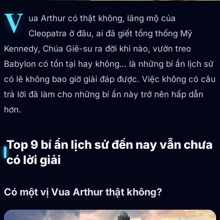
V
ua Arthur có thật không, lăng mộ của
Cleopatra ở đâu, ai đã giết tổng thống Mỹ
Kennedy, Chúa Giê-su ra đời khi nào, vườn treo
Babylon có tồn tại hay không… là những bí ẩn lịch sử
có lẽ không bao giờ giải đáp được. Việc không có câu
trả lời đã làm cho những bí ẩn này trở nên hấp dẫn
hơn.
Top 9 bí ẩn lịch sử đến nay vẫn chưa
có lời giải
Có một vị Vua Arthur thật không?