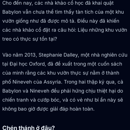
Cho đến nay, các nhà khảo cổ học đã khai quật
Babylon vẫn chưa thể tìm thấy tàn tích của một khu
vườn giống như đã được mô tả. Điều này đã khiến
các nhà khảo cổ đặt ra câu hỏi: Liệu những khu vườn
treo có thực sự tồn tại?
Vào năm 2013, Stephanie Dalley, một nhà nghiên cứu
tại Đại học Oxford, đã đề xuất trong một cuốn sách
của mình rằng các khu vườn thực sự nằm ở thành
phố Nineveh của Assyria. Trong hai thập kỷ qua, cả
Babylon và Nineveh đều phải hứng chịu thiệt hại do
chiến tranh và cướp bóc, và có vẻ như bí ẩn này sẽ
không bao giờ được giải đáp hoàn toàn.
Chén thánh ở đâu?