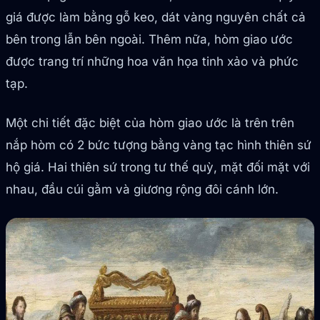
giá được làm bằng gỗ keo, dát vàng nguyên chất cả
bên trong lẫn bên ngoài. Thêm nữa, hòm giao ước
được trang trí những hoa văn họa tinh xảo và phức
tạp.
Một chi tiết đặc biệt của hòm giao ước là trên trên
nắp hòm có 2 bức tượng bằng vàng tạc hình thiên sứ
hộ giá. Hai thiên sứ trong tư thế quỳ, mặt đối mặt với
nhau, đầu cúi gằm và giương rộng đôi cánh lớn.