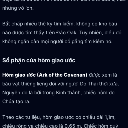
nhưng vô ích.
Bất chấp nhiều thế kỷ tìm kiếm, không có kho báu
nào được tìm thấy trên Đảo Oak. Tuy nhiên, điều đó
không ngăn cản mọi người cố gắng tìm kiếm nó.
Số phận của hòm giao ước
Hòm giao ước (Ark of the Covenan)
được xem là
báu vật thiêng liêng đối với người Do Thái thời xưa.
Nguyên do là bởi trong Kinh thánh, chiếc hòm do
Chúa tạo ra.
Theo các tư liệu, hòm giao ước có chiều dài 1,1m,
chiều rộng và chiều cao là 0,65 m. Chiếc hòm quý