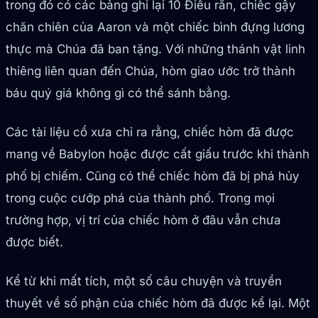
trong đó có các bảng ghi lại 10 Điều răn, chiếc gậy
chăn chiên của Aaron và một chiếc bình đựng lương
thực mà Chúa đã ban tặng. Với những thánh vật linh
thiêng liên quan đến Chúa, hòm giao ước trở thành
báu quý giá không gì có thể sánh bằng.
Các tài liệu cổ xưa chỉ ra rằng, chiếc hòm đã được
mang về Babylon hoặc được cất giấu trước khi thành
phố bị chiếm. Cũng có thể chiếc hòm đã bị phá hủy
trong cuộc cướp phá của thành phố. Trong mọi
trường hợp, vị trí của chiếc hòm ở đâu vẫn chưa
được biết.
Kể từ khi mất tích, một số câu chuyện và truyền
thuyết về số phận của chiếc hòm đã được kể lại. Một