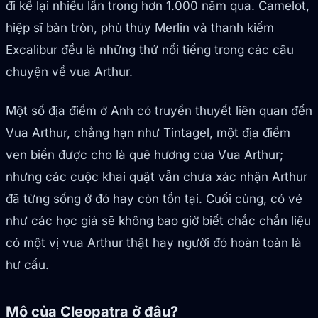
đi kể lại nhiều lần trong hơn 1.000 năm qua. Camelot,
hiệp sĩ bàn tròn, phù thủy Merlin và thanh kiếm
Excalibur đều là những thứ nổi tiếng trong các câu
chuyện về vua Arthur.
Một số địa điểm ở Anh có truyền thuyết liên quan đến
Vua Arthur, chẳng hạn như Tintagel, một địa điểm
ven biển được cho là quê hương của Vua Arthur;
nhưng các cuộc khai quật vẫn chưa xác nhận Arthur
đã từng sống ở đó hay còn tồn tại. Cuối cùng, có vẻ
như các học giả sẽ không bao giờ biết chắc chắn liệu
có một vị vua Arthur thật hay người đó hoàn toàn là
hư cấu.
Mộ của Cleopatra ở đâu?