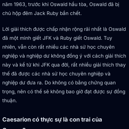
năm 1963, trước khi Oswald hầu tòa, Oswald đã bị
chủ hộp đêm Jack Ruby bắn chết.
Lời giải thích được chấp nhận rộng rãi nhất là Oswald
đã một mình giết JFK và Ruby giết Oswald. Tuy
nhiên, vẫn còn rất nhiều các nhà sử học chuyên
nghiệp và nghiệp dư không đồng ý với cách giải thích
này và kể từ khi JFK qua đời, rất nhiều giải thích thay
thế đã được các nhà sử học chuyên nghiệp và
nghiệp dư đưa ra. Do không có bằng chứng quan
trọng, nên có thể sẽ không bao giờ đạt được sự đồng
thuận.
Caesarion có thực sự là con trai của