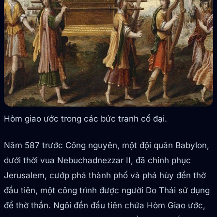
Hòm giao ước trong các bức tranh cổ đại.
Năm 587 trước Công nguyên, một đội quân Babylon,
dưới thời vua Nebuchadnezzar II, đã chinh phục
Jerusalem, cướp phá thành phố và phá hủy đền thờ
đầu tiên, một công trình được người Do Thái sử dụng
để thờ thần. Ngôi đền đầu tiên chứa Hòm Giao ước,