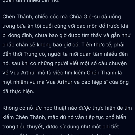
quan tâm nhiều đến nó.
Chén Thánh, chiếc cốc mà Chúa Giê-su đã uống
trong bữa ăn tối cuối cùng với các môn đồ trước khi
bị đóng đinh, chưa bao giờ được tìm thấy và gần như
chắc chắn sẽ không bao giờ có. Trên thực tế, phải
đến thời Trung cổ, người ta mới quan tâm nhiều đến
nó, sau khi có những người viết một số câu chuyện
về Vua Arthur mô tả việc tìm kiếm Chén Thánh là
một nhiệm vụ mà Vua Arthur và các hiệp sĩ của ông
đã thực hiện.
Không có nỗ lực học thuật nào được thực hiện để tìm
kiếm Chén Thánh, mặc dù nó vẫn tiếp tục phổ biến
trong tiểu thuyết, được sử dụng như một chi tiết