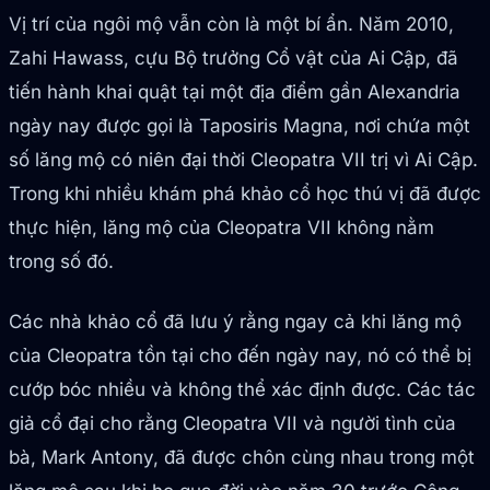
Vị trí của ngôi mộ vẫn còn là một bí ẩn. Năm 2010,
Zahi Hawass, cựu Bộ trưởng Cổ vật của Ai Cập, đã
tiến hành khai quật tại một địa điểm gần Alexandria
ngày nay được gọi là Taposiris Magna, nơi chứa một
số lăng mộ có niên đại thời Cleopatra VII trị vì Ai Cập.
Trong khi nhiều khám phá khảo cổ học thú vị đã được
thực hiện, lăng mộ của Cleopatra VII không nằm
trong số đó.
Các nhà khảo cổ đã lưu ý rằng ngay cả khi lăng mộ
của Cleopatra tồn tại cho đến ngày nay, nó có thể bị
cướp bóc nhiều và không thể xác định được. Các tác
giả cổ đại cho rằng Cleopatra VII và người tình của
bà, Mark Antony, đã được chôn cùng nhau trong một