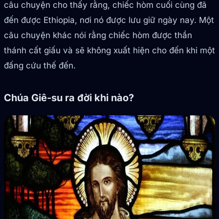
câu chuyện cho thấy rằng, chiếc hòm cuối cùng đã
đến được Ethiopia, nơi nó được lưu giữ ngày nay. Một
câu chuyện khác nói rằng chiếc hòm được thần
thánh cất giấu và sẽ không xuất hiện cho đến khi một
đấng cứu thế đến.
Chúa Giê-su ra đời khi nào?