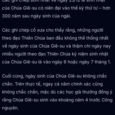
Các ghi chép sớm nhất về ngày 25/12 là sinh nhật
của Chúa Giê-su có niên đại vào thế kỷ thứ tư – hơn
300 năm sau ngày sinh của ngài.
Các ghi chép cổ xưa cho thấy rằng, những người
theo đạo Thiên Chúa ban đầu không thể thống nhất
về ngày sinh của Chúa Giê-su và thậm chí ngày nay
nhiều người theo đạo Thiên Chúa kỷ niệm sinh nhật
của Chúa Giê-su là vào ngày 6 hoặc ngày 7 tháng 1.
Cuối cùng, ngày sinh của Chúa Giê-su không chắc
chắn. Trên thực tế, ngay cả năm chính xác cũng
không chắc chắn, mặc dù các học giả thường đồng ý
rằng Chúa Giê-su sinh vào khoảng năm 4 trước Công
nguyên.