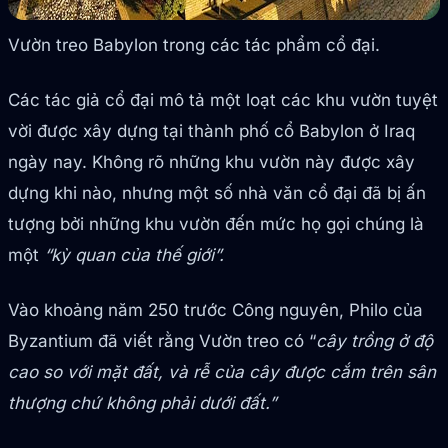
Vườn treo Babylon trong các tác phẩm cổ đại.
Các tác giả cổ đại mô tả một loạt các khu vườn tuyệt
vời được xây dựng tại thành phố cổ Babylon ở Iraq
ngày nay. Không rõ những khu vườn này được xây
dựng khi nào, nhưng một số nhà văn cổ đại đã bị ấn
tượng bởi những khu vườn đến mức họ gọi chúng là
một
“kỳ quan của thế giới”.
Vào khoảng năm 250 trước Công nguyên, Philo của
Byzantium đã viết rằng Vườn treo có “
cây trồng ở độ
cao so với mặt đất, và rễ của cây được cắm trên sân
thượng chứ không phải dưới đất.”