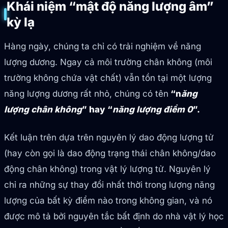
Khái niệm “mật độ năng lượng âm”
kỳ lạ
Hàng ngày, chúng ta chỉ có trải nghiệm về năng
lượng dương. Ngay cả môi trường chân không (môi
trường không chứa vật chất) vẫn tồn tại một lượng
năng lượng dương rất nhỏ, chúng có tên
“n
ăng
lượng chân không
” hay “
năng lượng điểm 0
”.
Kết luận trên dựa trên nguyên lý dao động lượng tử
(hay còn gọi là dao động trạng thái chân không/dao
động chân không) trong vật lý lượng tử. Nguyên lý
chỉ ra những sự thay đổi nhất thời trong lượng năng
lượng của bất kỳ điểm nào trong không gian, và nó
được mô tả bởi nguyên tắc bất định do nhà vật lý học