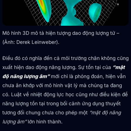
Mô hình 3D mô tả hiện tượng dao động lượng tử –
(Ảnh: Derek Leinweber).
Điều đó có nghĩa đến cả môi trường chân không cũng
xuất hiện dao động năng lượng. Sự tồn tại của
“mật
độ năng lượng âm”
mới chỉ là phỏng đoán, hiện vẫn
chưa ăn khớp với mô hình vật lý mà chúng ta đang
có. Luật về nhiệt động lực học cũng như điều kiện để
năng lượng tồn tại trong bối cảnh ứng dụng thuyết
tương đối chung chưa cho phép một
“mật độ năng
lượng âm”
lớn hình thành.