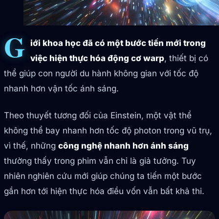
G
iới khoa học đã có một bước tiến mới trong
việc hiện thực hóa động cơ warp
, thiết bị có
thể giúp con người du hành không gian với tốc độ
nhanh hơn vận tốc ánh sáng.
Theo thuyết tương đối của Einstein, một vật thể
không thể bay nhanh hơn tốc độ photon trong vũ trụ,
vì thế, những
công nghệ nhanh hơn ánh sáng
thường thấy trong phim vẫn chỉ là giả tưởng. Tuy
nhiên nghiên cứu mới giúp chúng ta tiến một bước
gần hơn tới hiện thực hóa điều vốn vẫn bất khả thi.