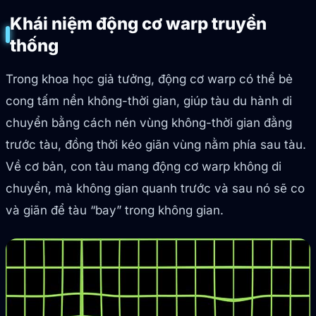
Khái niệm động cơ warp truyền
thống
Trong khoa học giả tưởng, động cơ warp có thể bẻ
cong tấm nền không-thời gian, giúp tàu du hành di
chuyển bằng cách nén vùng không-thời gian đằng
trước tàu, đồng thời kéo giãn vùng nằm phía sau tàu.
Về cơ bản, con tàu mang động cơ warp không di
chuyển, mà không gian quanh trước và sau nó sẽ co
và giãn để tàu “bay” trong không gian.