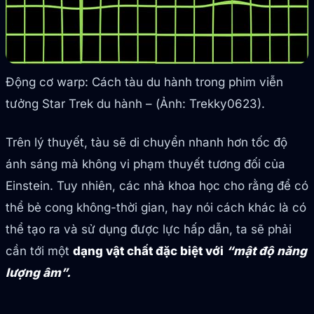
Động cơ warp: Cách tàu du hành trong phim viễn
tưởng Star Trek du hành – (Ảnh: Trekky0623).
Trên lý thuyết, tàu sẽ di chuyển nhanh hơn tốc độ
ánh sáng mà không vi phạm thuyết tương đối của
Einstein. Tuy nhiên, các nhà khoa học cho rằng để có
thể bẻ cong không-thời gian, hay nói cách khác là có
thể tạo ra và sử dụng được lực hấp dẫn, ta sẽ phải
cần tới một
dạng vật chất đặc biệt với
“mật độ năng
lượng âm”.