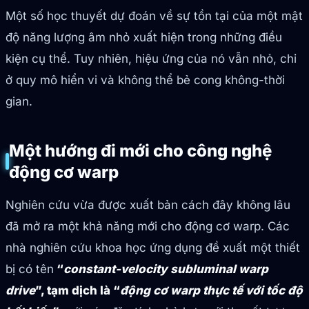
Một số học thuyết dự đoán về sự tồn tại của một mật
độ năng lượng âm nhỏ xuất hiện trong những điều
kiện cụ thể. Tuy nhiên, hiệu ứng của nó vẫn nhỏ, chỉ
ở quy mô hiển vi và không thể bẻ cong không-thời
gian.
Một hướng đi mới cho công nghệ
động cơ warp
Nghiên cứu vừa được xuất bản cách đây không lâu
đã mở ra một khả năng mới cho động cơ warp. Các
nhà nghiên cứu khoa học ứng dụng đề xuất một thiết
bị có tên
“
constant-velocity subluminal warp
drive
”, tạm dịch là “
động cơ warp thực tế với tốc độ