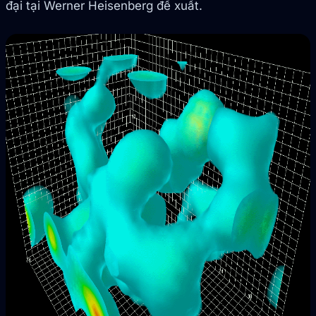
đại tại Werner Heisenberg đề xuất.