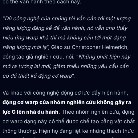
có thể vận hành theo cách này.
“
Dù công nghệ của chúng tôi vẫn cần tới một lượng
năng lượng đáng kể để vận hành, nó vẫn cho thấy
hiệu ứng warp khả thi mà không cần tới một dạng
năng lượng mới lạ
”, Giáo sư Christopher Helmerich,
đồng tác giả nghiên cứu, nói. “
Những phát hiện này
mở ra tương lai mới, giảm thiểu những yêu cầu cần
có để thiết kế động cơ warp
”.
Và khác với công nghệ động cơ lực đẩy hiện hành,
động cơ warp của nhóm nghiên cứu không gây ra
lực G lên nhà du hành
. Theo nhóm nghiên cứu, động
cơ warp dạng này có thể được chế tạo bằng vật chất
thông thường. Hiện họ đang liệt kê những thách thức