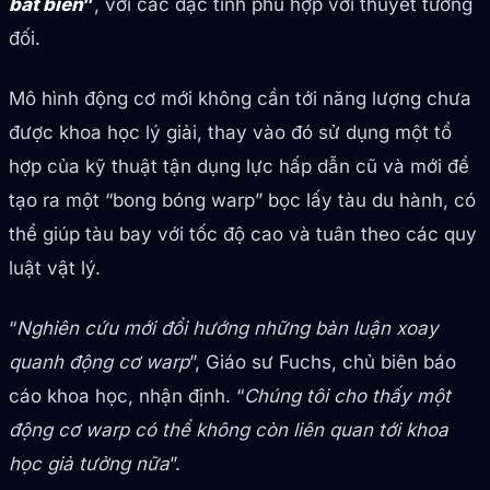
bất biến
”
, với các đặc tính phù hợp với thuyết tương
đối.
Mô hình động cơ mới không cần tới năng lượng chưa
được khoa học lý giải, thay vào đó sử dụng một tổ
hợp của kỹ thuật tận dụng lực hấp dẫn cũ và mới để
tạo ra một “bong bóng warp” bọc lấy tàu du hành, có
thể giúp tàu bay với tốc độ cao và tuân theo các quy
luật vật lý.
“
Nghiên cứu mới đổi hướng những bàn luận xoay
quanh động cơ warp
”, Giáo sư Fuchs, chủ biên báo
cáo khoa học, nhận định. “
Chúng tôi cho thấy một
động cơ warp có thể không còn liên quan tới khoa
học giả tưởng nữa
”.