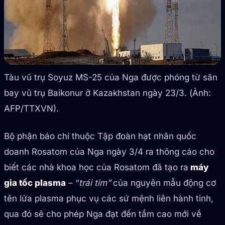
Tàu vũ trụ Soyuz MS-25 của Nga được phóng từ sân
bay vũ trụ Baikonur ở Kazakhstan ngày 23/3. (Ảnh:
AFP/TTXVN).
Bộ phận báo chí thuộc Tập đoàn hạt nhân quốc
doanh Rosatom của Nga ngày 3/4 ra thông cáo cho
biết các nhà khoa học của Rosatom đã tạo ra
máy
gia tốc plasma
– “
trái tim”
của nguyên mẫu động cơ
tên lửa plasma phục vụ các sứ mệnh liên hành tinh,
qua đó sẽ cho phép Nga đạt đến tầm cao mới về