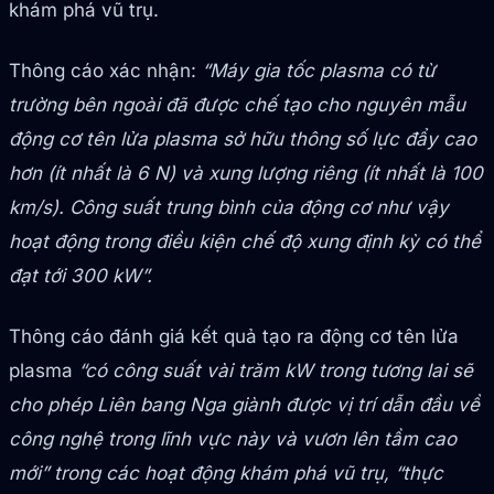
khám phá vũ trụ.
Thông cáo xác nhận:
“Máy gia tốc plasma có từ
trường bên ngoài đã được chế tạo cho nguyên mẫu
động cơ tên lửa plasma sở hữu thông số lực đẩy cao
hơn (ít nhất là 6 N) và xung lượng riêng (ít nhất là 100
km/s). Công suất trung bình của động cơ như vậy
hoạt động trong điều kiện chế độ xung định kỳ có thể
đạt tới 300 kW”.
Thông cáo đánh giá kết quả tạo ra động cơ tên lửa
plasma
“có công suất vài trăm kW trong tương lai sẽ
cho phép Liên bang Nga giành được vị trí dẫn đầu về
công nghệ trong lĩnh vực này và vươn lên tầm cao
mới” trong các hoạt động khám phá vũ trụ, “thực