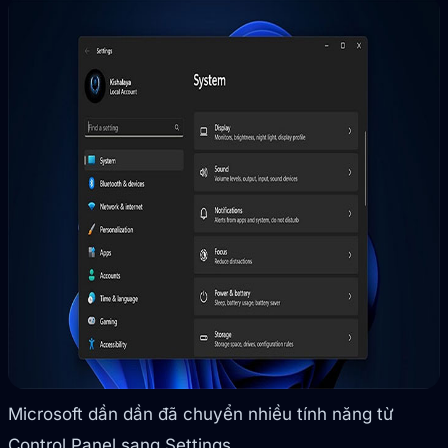
Microsoft dần dần đã chuyển nhiều tính năng từ
Control Panel sang Settings.