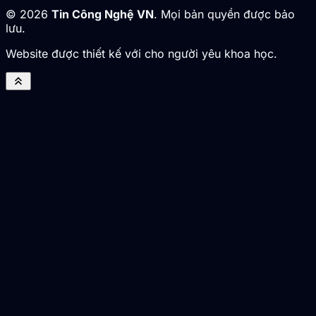
© 2026
Tin Công Nghệ VN
. Mọi bản quyền được bảo
lưu.
Website được thiết kế với cho người yêu khoa học.
keyboard_double_arrow_up