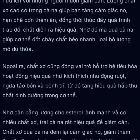
hữu ích với những người muốn giảm cân. Lượng chất
xơ cao có trong cà na giúp bạn tăng cảm giác no,
hạn chế cơn thèm ăn, đồng thời thúc đẩy quá trình
trao đổi chất diễn ra hiệu quả. Nhờ đó mà quả cà na
giúp cơ thể đốt cháy chất béo nhanh, loại bỏ lượng
mỡ dư thừa.
Ngoài ra, chất xơ cũng đóng vai trò hỗ trợ hệ tiêu hóa
hoạt động hiệu quả như kích thích nhu động ruột,
ngừa táo bón và bệnh trĩ, từ đó tăng hiệu quả hấp thu
chất dinh dưỡng trong cơ thể.
Nhờ cân bằng lượng cholesterol lành mạnh và có
nhiều chất xơ, trái cà na rất hiệu quả để giảm cân.
Chất xơ của cà na đem lại cảm giác no, giảm thèm