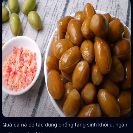
Quả cà na có tác dụng chống tăng sinh khối u, ngăn