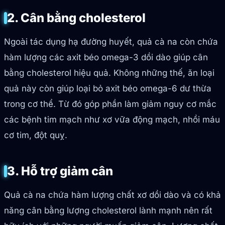
2. Cân bằng cholesterol
Ngoài tác dụng hạ đường huyết, quả cà na còn chứa
hàm lượng các axit béo omega-3 dồi dào giúp cân
bằng cholesterol hiệu quả. Không những thế, ăn loại
quả này còn giúp loại bỏ axit béo omega-6 dư thừa
trong cơ thể. Từ đó góp phần làm giảm nguy cơ mắc
các bệnh tim mạch như xơ vữa động mạch, nhồi máu
cơ tim, đột quỵ.
3. Hỗ trợ giảm cân
Quả cà na chứa hàm lượng chất xơ dồi dào và có khả
năng cân bằng lượng cholesterol lành mạnh nên rất