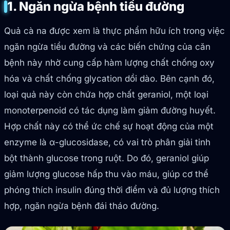
1. Ngăn ngừa bệnh tiểu đường
Quả cà na được xem là thực phẩm hữu ích trong việc
ngăn ngừa tiểu đường và các biến chứng của căn
bệnh này nhờ cung cấp hàm lượng chất chống oxy
hóa và chất chống glycation dồi dào. Bên cạnh đó,
loại quả này còn chứa hợp chất geraniol, một loại
monoterpenoid có tác dụng làm giảm đường huyết.
Hợp chất này có thể ức chế sự hoạt động của một
enzyme là α-glucosidase, có vai trò phân giải tinh
bột thành glucose trong ruột. Do đó, geraniol giúp
giảm lượng glucose hấp thu vào máu, giúp cơ thể
phóng thích insulin đúng thời điểm và đủ lượng thích
hợp, ngăn ngừa bệnh đái tháo đường.