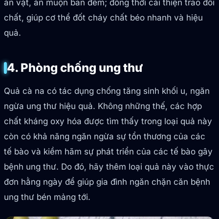
ăn vặt, ăn muộn ban đêm; đồng thời cải thiện trao đổi
chất, giúp cơ thể đốt cháy chất béo nhanh và hiệu
quả.
4. Phòng chống ung thư
Quả cà na có tác dụng chống tăng sinh khối u, ngăn
ngừa ung thư hiệu quả. Không những thế, các hợp
chất kháng oxy hóa được tìm thấy trong loại quả này
còn có khả năng ngăn ngừa sự tổn thương của các
tế bào và kiềm hãm sự phát triển của các tế bào gây
bệnh ung thư. Do đó, hãy thêm loại quả này vào thực
đơn hằng ngày để giúp gia đình ngăn chặn căn bệnh
ung thư bén mảng tới.