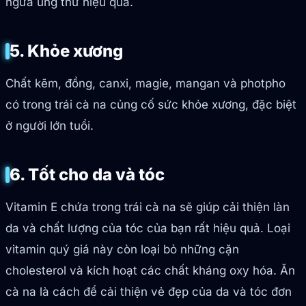
ngừa ung thư hiệu quả.
5. Khỏe xương
Chất kẽm, đồng, canxi, magie, mangan và photpho
có trong trái cà na củng cố sức khỏe xương, đặc biệt
ở người lớn tuổi.
6. Tốt cho da và tóc
Vitamin E chứa trong trái cà na sẽ giúp cải thiện làn
da và chất lượng của tóc của bạn rất hiệu quả. Loại
vitamin quý giá này còn loại bỏ những cặn
cholesterol và kích hoạt các chất kháng oxy hóa. Ăn
cà na là cách để cải thiện vẻ đẹp của da và tóc đơn