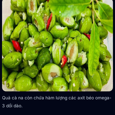
Quả cà na còn chứa hàm lượng các axit béo omega-
3 dồi dào.