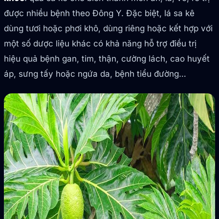
được nhiều bệnh theo Đông Y. Đặc biệt, lá sa kê
dùng tươi hoặc phơi khô, dùng riêng hoặc kết hợp với
một số dược liệu khác có khả năng hỗ trợ điều trị
hiệu quả bệnh gan, tim, thận, cường lách, cao huyết
áp, sưng tấy hoặc ngứa da, bệnh tiểu đường…