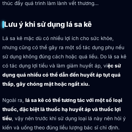
thúc đẩy quá trình làm lành vết thương…
Lưu ý khi sử dụng lá sa kê
Lá sa kê mặc dù có nhiều lợi ích cho sức khỏe,
nhưng cũng có thể gây ra một số tác dụng phụ nếu
sử dụng không đúng cách hoặc quá liều. Do lá sa kê
có tác dụng lợi tiểu và làm giảm huyết áp, vi
ệc sử
dụng quá nhiều có thể dẫn đến huyết áp tụt quá
thấp, gây chóng mặt hoặc ngất xỉu.
Ngoài ra,
lá sa kê có thể tương tác với một số loại
thuốc, đặc biệt là thuốc hạ huyết áp và thuốc lợi
tiểu
, vậy nên trước khi sử dụng loại lá này nên hỏi ý
kiến và uống theo đúng liều lượng bác sĩ chỉ định.