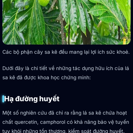
Các bộ phận cây sa kê đều mang lại lợi ích sức khoẻ.
Dưới đây là chi tiết về những tác dụng hữu ích của lá
sa kê đã được khoa học chứng minh:
Hạ đường huyết
Một số nghiên cứu đã chỉ ra rằng lá sa kê chứa hoạt
chất quercetin, camphorol có khả năng bảo vệ tuyến
tụy khỏi những tổn thương, kiểm soát đường huyết.