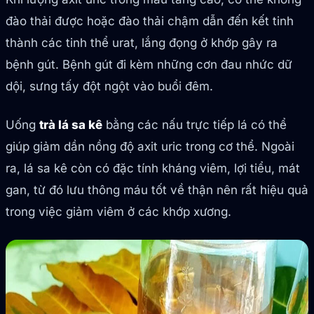
đào thải được hoặc đào thải chậm dẫn đến kết tinh
thành các tinh thể urat, lắng đọng ở khớp gây ra
bệnh gút. Bệnh gút đi kèm những cơn đau nhức dữ
dội, sưng tấy đột ngột vào buổi đêm.
Uống
trà lá sa kê
bằng các nấu trực tiếp lá có thể
giúp giảm dần nồng độ axit uric trong cơ thể. Ngoài
ra, lá sa kê còn có đặc tính kháng viêm, lợi tiểu, mát
gan, từ đó lưu thông máu tốt về thận nên rất hiệu quả
trong việc giảm viêm ở các khớp xương.