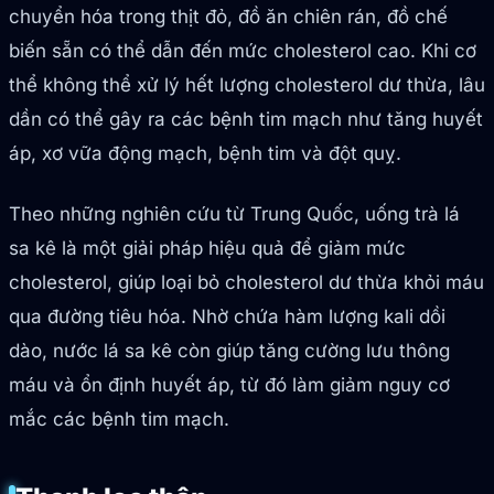
chuyển hóa trong thịt đỏ, đồ ăn chiên rán, đồ chế
biến sẵn có thể dẫn đến mức cholesterol cao. Khi cơ
thể không thể xử lý hết lượng cholesterol dư thừa, lâu
dần có thể gây ra các bệnh tim mạch như tăng huyết
áp, xơ vữa động mạch, bệnh tim và đột quỵ.
Theo những nghiên cứu từ Trung Quốc, uống trà lá
sa kê là một giải pháp hiệu quả để giảm mức
cholesterol, giúp loại bỏ cholesterol dư thừa khỏi máu
qua đường tiêu hóa. Nhờ chứa hàm lượng kali dồi
dào, nước lá sa kê còn giúp tăng cường lưu thông
máu và ổn định huyết áp, từ đó làm giảm nguy cơ
mắc các bệnh tim mạch.