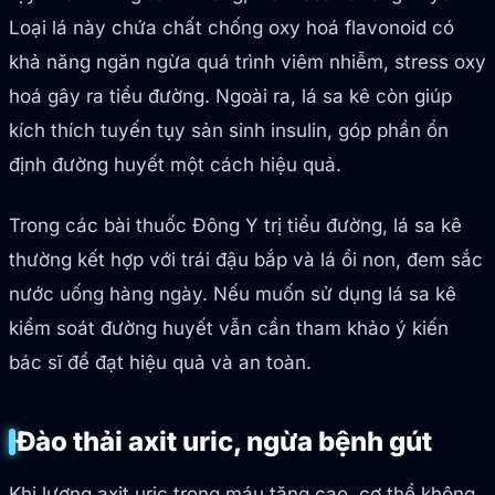
Loại lá này chứa chất chống oxy hoá flavonoid có
khả năng ngăn ngừa quá trình viêm nhiễm, stress oxy
hoá gây ra tiểu đường. Ngoài ra, lá sa kê còn giúp
kích thích tuyến tụy sản sinh insulin, góp phần ổn
định đường huyết một cách hiệu quả.
Trong các bài thuốc Đông Y trị tiểu đường, lá sa kê
thường kết hợp với trái đậu bắp và lá ổi non, đem sắc
nước uống hàng ngày. Nếu muốn sử dụng lá sa kê
kiểm soát đường huyết vẫn cần tham khảo ý kiến
bác sĩ để đạt hiệu quả và an toàn.
Đào thải axit uric, ngừa bệnh gút
Khi lượng axit uric trong máu tăng cao, cơ thể không