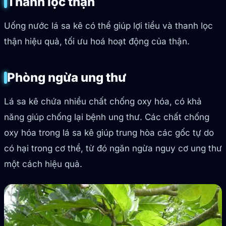
Thanh lọc thận
Uống nước lá sa kê có thể giúp lợi tiểu và thanh lọc
thận hiệu quả, tối ưu hoá hoạt động của thận.
Phòng ngừa ung thư
Lá sa kê chứa nhiều chất chống oxy hóa, có khả
năng giúp chống lại bệnh ung thư. Các chất chống
oxy hóa trong lá sa kê giúp trung hòa các gốc tự do
có hại trong cơ thể, từ đó ngăn ngừa nguy cơ ung thư
một cách hiệu quả.