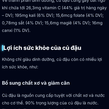
Về thành phần dinh dưỡng, củ đậu cũng gây bất ngờ
khi chứa tới 26,3mg vitamin C (44% giá trị hàng ngày
– DV); 195mg kali (6% DV); 15,6mcg folate (4% DV);
0,78mg sắt (4% DV); 15,6mg magiê (4% DV); 16mg
canxi (1% DV).
Lợi ích sức khỏe của củ đậu
Không chỉ giàu dinh dưỡng, củ đậu còn có nhiều lợi
ích sức khỏe, như:
Bổ sung chất xơ và giảm cân
Củ đậu là nguồn cung cấp tuyệt vời chất xơ và nước
cho cơ thể. 90% trọng lượng của củ đậu là nước.