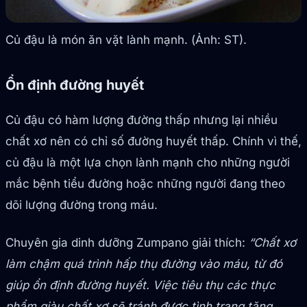
Củ đậu là món ăn vặt lành mạnh. (Ảnh: ST).
Ổn định đường huyết
Củ đậu có hàm lượng đường thấp nhưng lại nhiều
chất xơ nên có chỉ số đường huyết thấp. Chính vì thế,
củ đậu là một lựa chọn lành mạnh cho những người
mắc bệnh tiểu đường hoặc những người đang theo
dõi lượng đường trong máu.
Chuyên gia dinh dưỡng Zumpano giải thích:
“Chất xơ
làm chậm quá trình hấp thụ đường vào máu, từ đó
giúp ổn định đường huyết. Việc tiêu thụ các thực
phẩm giàu chất xơ sẽ tránh được tình trạng tăng