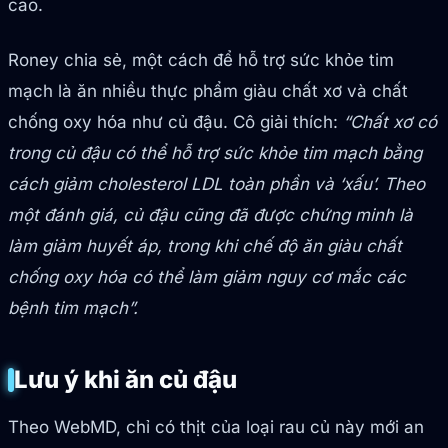
cao.
Roney chia sẻ, một cách để hỗ trợ sức khỏe tim
mạch là ăn nhiều thực phẩm giàu chất xơ và chất
chống oxy hóa như củ đậu. Cô giải thích:
“Chất xơ có
trong củ đậu có thể hỗ trợ sức khỏe tim mạch bằng
cách giảm cholesterol LDL toàn phần và ‘xấu’. Theo
một đánh giá, củ đậu cũng đã được chứng minh là
làm giảm huyết áp, trong khi chế độ ăn giàu chất
chống oxy hóa có thể làm giảm nguy cơ mắc các
bệnh tim mạch”.
Lưu ý khi ăn củ đậu
Theo WebMD, chỉ có thịt của loại rau củ này mới an