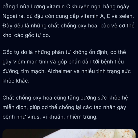
bằng 1 nửa lượng vitamin C khuyến nghị hàng ngày.
Ngoài ra, củ đậu còn cung cấp vitamin A, E và selen.
Đây đều là những chất chống oxy hóa, bảo vệ cơ thể
khỏi các gốc tự do.
Gốc tự do là những phân tử không ổn định, có thể
gây viêm mạn tính và góp phần dẫn tới bệnh tiểu
đường, tim mạch, Alzheimer và nhiều tình trạng sức
khỏe khác.
Chất chống oxy hóa cũng tăng cường sức khỏe hệ
miễn dịch, giúp cơ thể chống lại các tác nhân gây
bệnh như virus, vi khuẩn, nhiễm trùng.