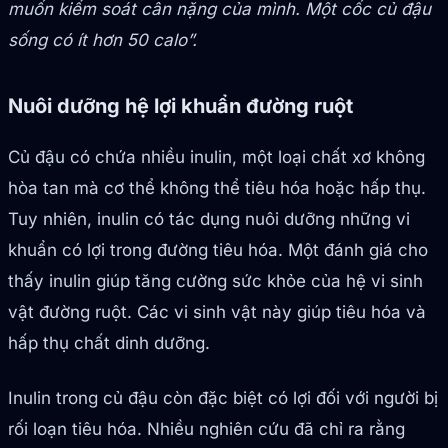
muốn kiểm soát cân nặng của mình. Một cốc củ đậu
sống có ít hơn 50 calo”.
Nuôi dưỡng hệ lợi khuẩn đường ruột
Củ đậu có chứa nhiều inulin, một loại chất xơ không
hòa tan mà cơ thể không thể tiêu hóa hoặc hấp thụ.
Tuy nhiên, inulin có tác dụng nuôi dưỡng những vi
khuẩn có lợi trong đường tiêu hóa. Một đánh giá cho
thấy inulin giúp tăng cường sức khỏe của hệ vi sinh
vật đường ruột. Các vi sinh vật này giúp tiêu hóa và
hấp thụ chất dinh dưỡng.
Inulin trong củ đậu còn đặc biệt có lợi đối với người bị
rối loạn tiêu hóa. Nhiều nghiên cứu đã chỉ ra rằng