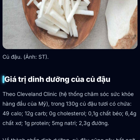
Củ đậu. (Ảnh: ST).
Giá trị dinh dưỡng của củ đậu
Theo Cleveland Clinic (hệ thống chăm sóc sức khỏe
hàng đầu của Mỹ), trong 130g củ đậu tươi có chứa:
49 calo; 12g carb; 0g cholesterol; 0,1g chất béo; 6,4g
chất xơ; 1g protein; 5mg natri; 2,3g đường.