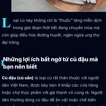
L
oại củ này không chỉ là “thuốc” tăng miễn dịch
trong giai đoạn thời tiết đang chuyển mùa mà
còn giúp điều hòa đường huyết, ngăn ngừa ung thư
đại tràng.
Những lợi ích bất ngờ từ củ đậu mà
bạn nên biết
Củ đậu (củ sắn)
là loại củ rất thân thuộc với người
dân Việt Nam, được bày bán ở khắp các cửa hàng
hoặc chợ thực phẩm với giá thành vô cùng rẻ. Người
dân thường dùng củ đậu để ăn vặt hoặc chế biến