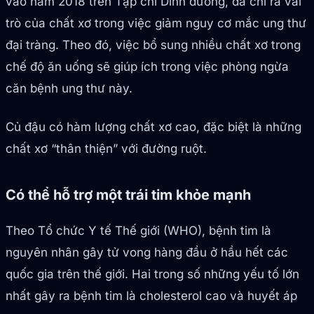
vào năm 2018 trên Tạp chí Dinh dưỡng, đã chỉ ra vai
trò của chất xơ trong việc giảm nguy cơ mắc ung thư
đại tràng. Theo đó, việc bổ sung nhiều chất xơ trong
chế độ ăn uống sẽ giúp ích trong việc phòng ngừa
căn bệnh ung thư này.
Củ đậu có hàm lượng chất xơ cao, đặc biệt là những
chất xơ “thân thiện” với đường ruột.
Có thể hỗ trợ một trái tim khỏe mạnh
Theo Tổ chức Y tế Thế giới (WHO), bệnh tim là
nguyên nhân gây tử vong hàng đầu ở hầu hết các
quốc gia trên thế giới. Hai trong số những yếu tố lớn
nhất gây ra bệnh tim là cholesterol cao và huyết áp