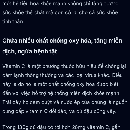
một hệ tiêu hóa khỏe mạnh không chỉ tăng cường
sức khỏe thể chất mà còn có lợi cho cả sức khỏe
tinh thần.
Chứa nhiều chất chống oxy hóa, tăng miễn
dịch, ngừa bệnh tật
Vitamin C là một phương thuốc hữu hiệu để chống lại
cảm lạnh thông thường và các loại virus khác. Điều
này là do nó là một chất chống oxy hóa được biết
đến với việc hỗ trợ hệ thống miễn dịch khỏe mạnh.
Trái cây họ cam quýt và nước ép của chúng là nguồn
cung cấp vitamin C dồi dào, và củ đậu cũng vậy.
Trong 130g củ đậu có tới hơn 26mg vitamin C, gần