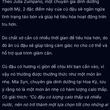
Theo Julia Zumpano, một chuyên gia dinh dưỡng
người Mỹ, 2 đặc điểm này của củ đậu sẽ ngăn ngừa
tình trạng táo bón và giúp hệ tiêu hóa hoạt động trơn
tru hơn.
Do chất xơ cần có nhiều thời gian để tiêu hóa hơn, do
đó ăn củ đậu sẽ giúp tăng cảm giác no cho cơ thể và
hỗ trợ quá trình giảm cân.
Củ đậu có hương vị giòn dễ chịu khi bạn cắn vào, vì
vậy nó thường được thưởng thức như một món ăn
nhẹ. Mia Syn, chuyên gia dinh dưỡng tại Hoa Kỳ, lưu
ý rằng nó là một món ăn nhẹ có hàm lượng calo thấp.
Cô giải thích
: “Củ đậu có lượng calo thấp và nhiều
nước, nên nó trở thành một lựa chọn tốt cho những ai