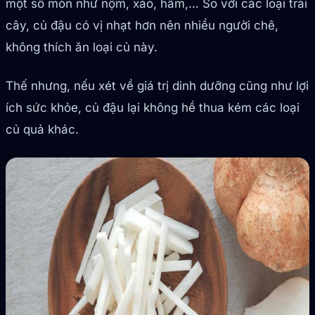
một số món như nộm, xào, hầm,… So với các loại trái
cây, củ đậu có vị nhạt hơn nên nhiều người chê,
không thích ăn loại củ này.
Thế nhưng, nếu xét về giá trị dinh dưỡng cũng như lợi
ích sức khỏe, củ đậu lại không hề thua kém các loại
củ quả khác.