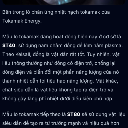
Bên trong lò phản ứng nhiệt hạch tokamak của
Tokamak Energy.
Mẫu lò tokamak đang hoạt động hiện nay ở cơ sở là
ST40
, sử dụng nam châm đồng để kìm hãm plasma.
Theo Kelsall, đồng là vật dẫn rất tốt. Tuy nhiên, vật
liệu thông thường như đồng có điện trở, chống lại
dòng điện và biến đổi một phần năng lượng của nó
thành nhiệt dẫn tới tiêu hao năng lượng. Mặt khác,
chất siêu dẫn là vật liệu không tạo ra điện trở và
không gây lãng phí nhiệt dưới điều kiện phù hợp.
Mẫu lò tokamak tiếp theo là
ST80
sẽ sử dụng vật liệu
siêu dẫn để tạo ra từ trường mạnh và hiệu quả hơn