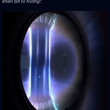
khiển bởi từ trường”.