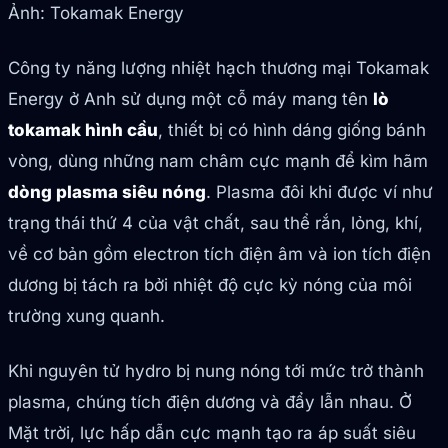
Ảnh: Tokamak Energy
Công ty năng lượng nhiệt hạch thương mại Tokamak
Energy ở Anh sử dụng một cỗ máy mang tên
lò
tokamak hình cầu
, thiết bị có hình dáng giống bánh
vòng, dùng những nam châm cực mạnh để kìm hãm
dòng plasma siêu nóng
. Plasma đôi khi được ví như
trạng thái thứ 4 của vật chất, sau thể rắn, lỏng, khí,
về cơ bản gồm electron tích điện âm và ion tích điện
dương bị tách ra bởi nhiệt độ cực kỳ nóng của môi
trường xung quanh.
Khi nguyên tử hydro bị nung nóng tới mức trở thành
plasma, chúng tích điện dương và đẩy lẫn nhau. Ở
Mặt trời, lực hấp dẫn cực mạnh tạo ra áp suất siêu