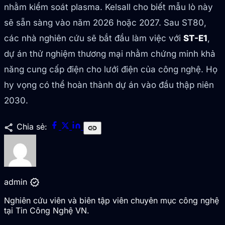
nhằm kiểm soát plasma. Kelsall cho biết mẫu lò này
sẽ sẵn sàng vào năm 2026 hoặc 2027. Sau ST80,
các nhà nghiên cứu sẽ bắt đầu làm việc với
ST-E1
,
dự án thử nghiệm thương mại nhằm chứng minh khả
năng cung cấp điện cho lưới điện của công nghệ. Họ
hy vọng có thể hoàn thành dự án vào đầu thập niên
2030.
share
Chia sẻ:
link
verified
admin
Nghiên cứu viên và biên tập viên chuyên mục công nghệ
tại Tin Công Nghệ VN.