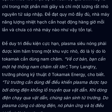
chỉ trong một phần mili giây và chỉ một lượng rất nhỏ
nguyên tử sáp nhập. Để đạt quy mô đầy đủ, nhà máy
năng lượng nhiệt hạch cần hoạt động hàng giờ mỗi
lần và chưa có nhà máy nào như vậy tồn tại.
Để duy trì điều kiện cực hạn, plasma siêu nóng phải
được kìm hãm trong một khu vực nhỏ, đó là lý do lò
tokamak cần dùng nam châm.
“Về cơ bản, bạn cần
một hệ thống nam châm rất lớn”,
Tony Langtry,
trưởng phòng kỹ thuật ở Tokamak Energy, cho biết.
“Từ trường cần dùng để điều khiển plasma được tạo
bởi dòng điện khổng lồ truyền qua vật dẫn. Khi dòng
điện chạy qua vật dẫn, chúng sản sinh từ trường. Do
plasma cũng có dòng điện, nó phản ứng và bị điều