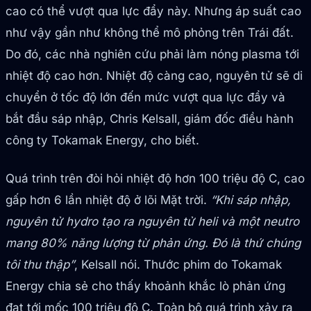
cao có thể vượt qua lực đẩy này. Nhưng áp suất cao
như vậy gần như không thể mô phỏng trên Trái đất.
Do đó, các nhà nghiên cứu phải làm nóng plasma tới
nhiệt độ cao hơn. Nhiệt độ càng cao, nguyên tử sẽ di
chuyển ở tốc độ lớn đến mức vượt qua lực đẩy và
bắt đầu sáp nhập, Chris Kelsall, giám đốc điều hành
công ty Tokamak Energy, cho biết.
Quá trình trên đòi hỏi nhiệt độ hơn 100 triệu độ C, cao
gấp hơn 6 lần nhiệt độ ở lõi Mặt trời.
“Khi sáp nhập,
nguyên tử hydro tạo ra nguyên tử heli và một neutro
mang 80% năng lượng từ phản ứng. Đó là thứ chúng
tôi thu thập”
, Kelsall nói. Thước phim do Tokamak
Energy chia sẻ cho thấy khoảnh khắc lò phản ứng
đạt tới mốc 100 triệu độ C. Toàn bộ quá trình xảy ra