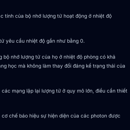
c tính của bộ nhớ lượng tử hoạt động ở nhiệt độ
 tử yêu cầu nhiệt độ gần như bằng 0.
g bộ nhớ lượng tử của họ ở nhiệt độ phòng có khả
ng học mà không làm thay đổi đáng kể trạng thái của
các mạng lặp lại lượng tử ở quy mô lớn, điều cần thiết
ra cơ chế báo hiệu sự hiện diện của các photon được