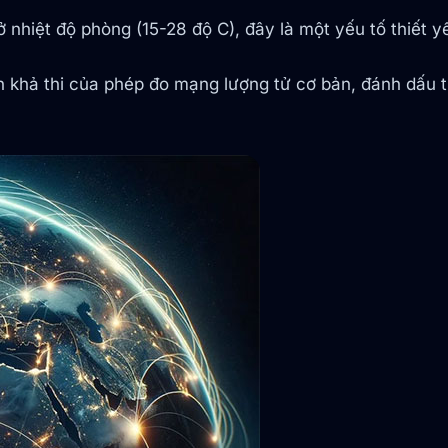
 nhiệt độ phòng (15-28 độ C), đây là một yếu tố thiết y
 khả thi của phép đo mạng lượng tử cơ bản, đánh dấu ti