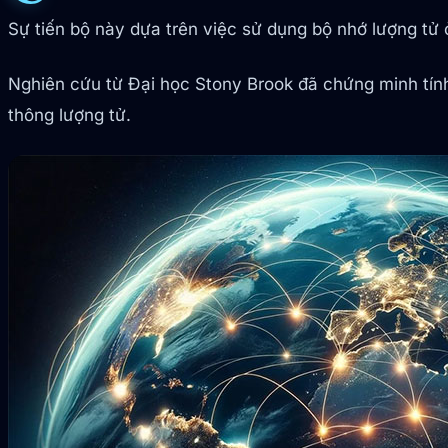
Sự tiến bộ này dựa trên việc sử dụng bộ nhớ lượng tử ở
Nghiên cứu từ Đại học Stony Brook đã chứng minh tính
thông lượng tử.