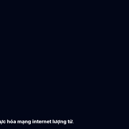
hực hóa mạng internet lượng tử
.