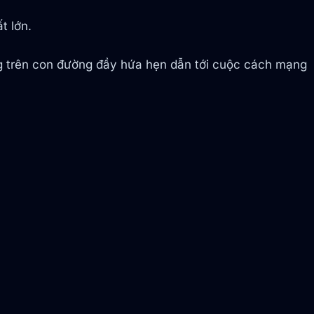
t lớn.
g trên con đường đầy hứa hẹn dẫn tới cuộc cách mạng