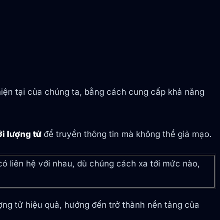
 hiện tại của chúng ta, bằng cách cung cấp khả năng
ới lượng tử
để truyền thông tin mà không thể giả mạo.
 có liên hệ với nhau, dù chúng cách xa tới mức nào,
ợng tử hiệu quả, hướng đến trở thành nền tảng của