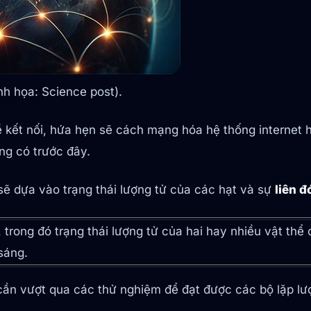
nh họa: Science post).
về kết nối, hứa hẹn sẽ cách mạng hóa hệ thống internet
ng có trước đây.
sẽ dựa vào trạng thái lượng tử của các hạt và sự
liên đ
, trong đó trạng thái lượng tử của hai hay nhiều vật thể
sáng.
ần vượt qua các thử nghiệm để đạt được các bộ lặp lư