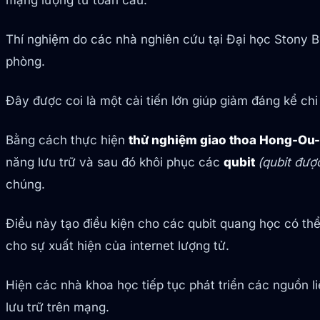
mạng lượng tử toàn cầu.
Thí nghiệm do các nhà nghiên cứu tại Đại học Stony Br
phòng.
Đây được coi là một cải tiến lớn giúp giảm đáng kể ch
Bằng cách thực hiện
thử nghiệm giao thoa Hong-Ou
năng lưu trữ và sau đó khôi phục các
qubit
(qubit đượ
chúng.
Điều này tạo điều kiện cho các qubit quang học có thể 
cho sự xuất hiện của internet lượng tử.
Hiện các nhà khoa học tiếp tục phát triển các nguồn l
lưu trữ trên mạng.