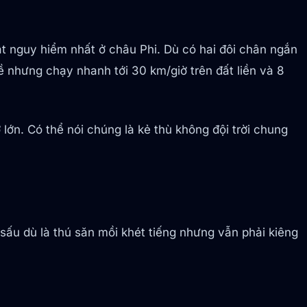
 nguy hiểm nhất ở châu Phi. Dù có hai đôi chân ngắn
 nhưng chạy nhanh tới 30 km/giờ trên đất liền và 8
lớn. Có thể nói chúng là kẻ thù không đội trời chung
 sấu dù là thú săn mồi khét tiếng nhưng vẫn phải kiêng