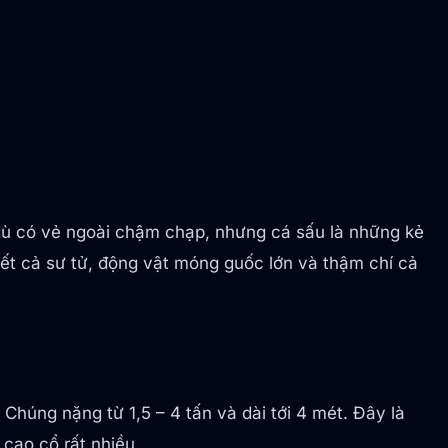
 dù có vẻ ngoài chậm chạp, nhưng cá sấu là những kẻ
ết cả sư tử, động vật móng guốc lớn và thậm chí cả
húng nặng từ 1,5 – 4 tấn và dài tới 4 mét. Đây là
cao cổ rất nhiều.