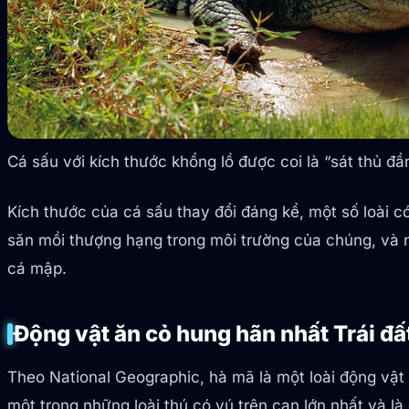
Cá sấu với kích thước khổng lồ được coi là “sát thủ đầ
Kích thước của cá sấu thay đổi đáng kể, một số loài 
săn mồi thượng hạng trong môi trường của chúng, và n
cá mập.
Động vật ăn cỏ hung hãn nhất Trái đấ
Theo National Geographic, hà mã là một loài động vật 
một trong những loài thú có vú trên cạn lớn nhất và l