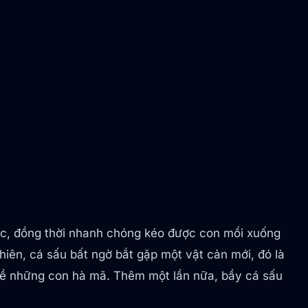
ước, đồng thời nhanh chóng kéo được con mồi xuống
iên, cá sấu bất ngờ bắt gặp một vật cản mới, đó là
 về những con hà mã. Thêm một lần nữa, bầy cá sấu