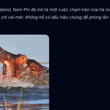
aland, Nam Phi đã mô tả một cuộc chạm trán của hà mã
chỉ vài mét. Không hề có dấu hiệu chúng đề phòng lẫn