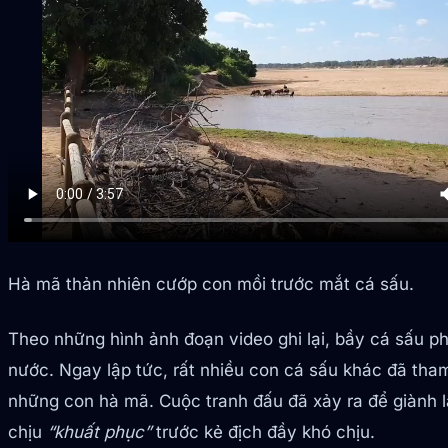
Hà mã thản nhiên cướp con mồi trước mắt cá sấu.
Theo những hình ảnh đoạn video ghi lại, bầy cá sấu p
nước. Ngay lập tức, rất nhiều con cá sấu khác đã tha
những con hà mã. Cuộc tranh đấu đã xảy ra để giành 
chịu
“khuất phục”
trước kẻ địch đầy khó chịu.