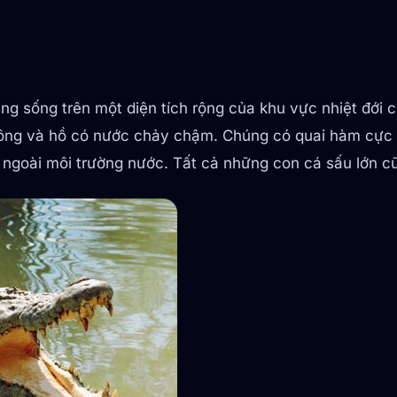
húng sống trên một diện tích rộng của khu vực nhiệt đớ
ông và hồ có nước chảy chậm. Chúng có quai hàm cực k
 ngoài môi trường nước. Tất cả những con cá sấu lớn c