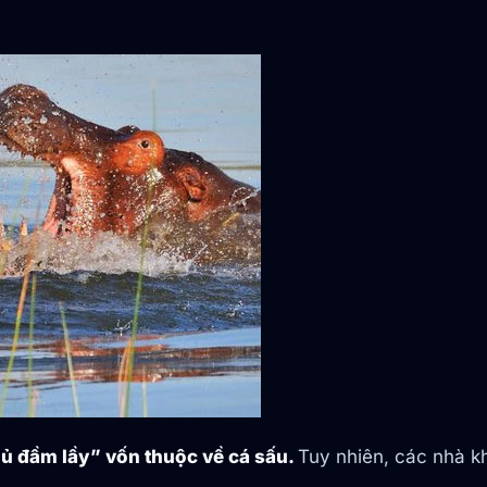
hủ đầm lầy” vốn thuộc về cá sấu.
Tuy nhiên, các nhà k