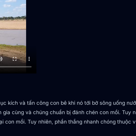
hục kích và tấn công con bê khi nó tới bờ sông uống n
m gia cùng và chúng chuẩn bị đánh chén con mồi. Tuy nh
lại con mồi. Tuy nhiên, phần thắng nhanh chóng thuộc