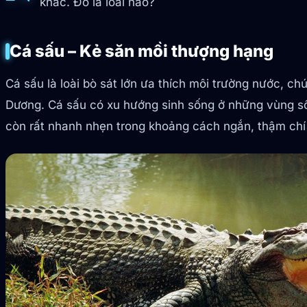
khác. Đó là loài nào?
Cá sấu – Kẻ săn mồi thượng hạng
Cá sấu là loài bò sát lớn ưa thích môi trường nước, c
Dương. Cá sấu có xu hướng sinh sống ở những vùng s
còn rất nhanh nhẹn trong khoảng cách ngắn, thậm chí