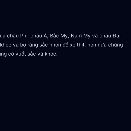
i của châu Phi, châu Á, Bắc Mỹ, Nam Mỹ và châu Đại
hỏe và bộ răng sắc nhọn để xé thịt, hơn nữa chúng
ũng có vuốt sắc và khỏe.