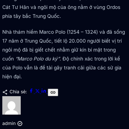
Cát Tư Hãn và ngôi mộ của ông nằm ở vùng Ordos
phía tây bắc Trung Quốc.
Nhà thám hiểm Marco Polo (1254 – 1324) và đã sống
17 năm ở Trung Quốc, tiết lộ 20.000 người biết vị trí
ngôi mộ đã bị giết chết nhằm giữ kín bí mật trong
cuốn
“Marco Polo du ký”
. Độ chính xác trong lời kể
của Polo vẫn là đề tài gây tranh cãi giữa các sử gia
hiện đại.
share
Chia sẻ:
link
verified
admin