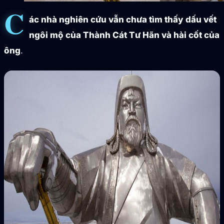
C
ác nhà nghiên cứu vẫn chưa tìm thấy dấu vết
ngôi mộ của Thành Cát Tư Hãn và hài cốt của
ông
.