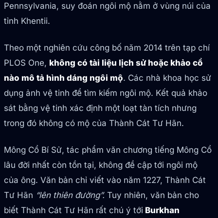
Pennsylvania, suy đoán ngôi mộ nằm ở vùng núi của
tỉnh Khentii.
Theo một nghiên cứu công bố năm 2014 trên tạp chí
PLOS One,
không có tài liệu lịch sử hoặc khảo cổ
nào mô tả hình dáng ngôi mộ
. Các nhà khoa học sử
dụng ảnh vệ tinh để tìm kiếm ngôi mộ. Kết quả khảo
sát bằng vệ tinh xác định một loạt tàn tích nhưng
trong đó không có mộ của Thành Cát Tư Hãn.
Mông Cổ Bí Sử, tác phẩm văn chương tiếng Mông Cổ
lâu đời nhất còn tồn tại, không đề cập tới ngôi mộ
của ông. Văn bản chỉ viết vào năm 1227, Thành Cát
Tư Hãn
“lên thiên đường”.
Tuy nhiên, văn bản cho
biết Thành Cát Tư Hãn rất chú ý tới
Burkhan