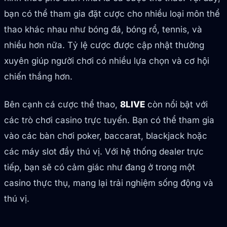
bạn có thể tham gia đặt cược cho nhiều loại môn thể
thao khác nhau như bóng đá, bóng rổ, tennis, và
nhiều hơn nữa. Tỷ lệ cược được cập nhật thường
xuyên giúp người chơi có nhiều lựa chọn và cơ hội
chiến thắng hơn.
Bên cạnh cá cược thể thao,
8LIVE
còn nổi bật với
các trò chơi casino trực tuyến. Bạn có thể tham gia
vào các bàn chơi poker, baccarat, blackjack hoặc
các máy slot đầy thú vị. Với hệ thống dealer trực
tiếp, bạn sẽ có cảm giác như đang ở trong một
casino thực thụ, mang lại trải nghiệm sống động và
thú vị.