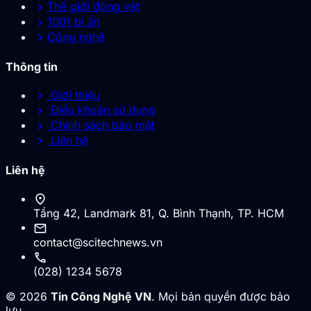
chevron_right
Thế giới động vật
chevron_right
1001 bí ẩn
chevron_right
Công nghệ
Thông tin
chevron_right
Giới thiệu
chevron_right
Điều khoản sử dụng
chevron_right
Chính sách bảo mật
chevron_right
Liên hệ
Liên hệ
location_on
Tầng 42, Landmark 81, Q. Bình Thạnh, TP. HCM
mail
contact@scitechnews.vn
call
(028) 1234 5678
© 2026
Tin Công Nghệ VN
. Mọi bản quyền được bảo
lưu.