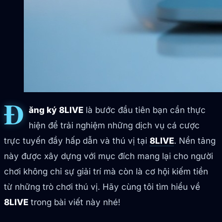
Đ
ăng ký
8LIVE
là bước đầu tiên bạn cần thực
hiện để trải nghiệm những dịch vụ cá cược
trực tuyến đầy hấp dẫn và thú vị tại
8LIVE
. Nền tảng
này được xây dựng với mục đích mang lại cho người
chơi không chỉ sự giải trí mà còn là cơ hội kiếm tiền
từ những trò chơi thú vị. Hãy cùng tôi tìm hiểu về
8LIVE
trong bài viết này nhé!