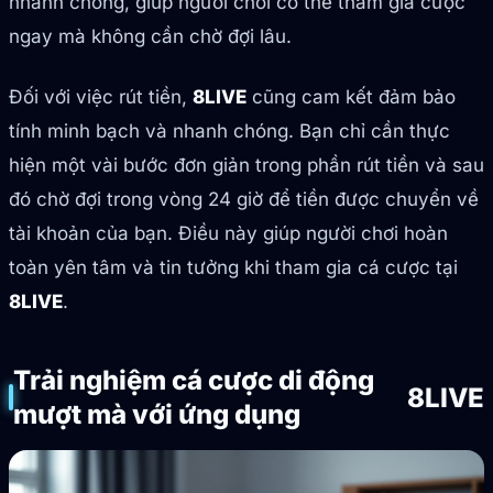
nhanh chóng, giúp người chơi có thể tham gia cược
ngay mà không cần chờ đợi lâu.
Đối với việc rút tiền,
8LIVE
cũng cam kết đảm bảo
tính minh bạch và nhanh chóng. Bạn chỉ cần thực
hiện một vài bước đơn giản trong phần rút tiền và sau
đó chờ đợi trong vòng 24 giờ để tiền được chuyển về
tài khoản của bạn. Điều này giúp người chơi hoàn
toàn yên tâm và tin tưởng khi tham gia cá cược tại
8LIVE
.
Trải nghiệm cá cược di động
8LIVE
mượt mà với ứng dụng