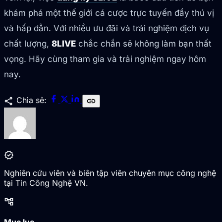
khám phá một thế giới cá cược trực tuyến đầy thú vị
và hấp dẫn. Với nhiều ưu đãi và trải nghiệm dịch vụ
chất lượng,
8LIVE
chắc chắn sẽ không làm bạn thất
vọng. Hãy cùng tham gia và trải nghiệm ngay hôm
nay.
share
Chia sẻ:
link
verified
Nghiên cứu viên và biên tập viên chuyên mục công nghệ
tại Tin Công Nghệ VN.
account_tree