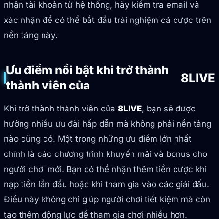
nhận tài khoản từ hệ thống, hãy kiểm tra email và
xác nhận để có thể bắt đầu trải nghiệm cá cược trên
nền tảng này.
Ưu điểm nổi bật khi trở thành
8LIVE
thành viên của
Khi trở thành thành viên của
8LIVE
, bạn sẽ được
hưởng nhiều ưu đãi hấp dẫn mà không phải nền tảng
nào cũng có. Một trong những ưu điểm lớn nhất
chính là các chương trình khuyến mãi và bonus cho
người chơi mới. Bạn có thể nhận thêm tiền cược khi
nạp tiền lần đầu hoặc khi tham gia vào các giải đấu.
Điều này không chỉ giúp người chơi tiết kiệm mà còn
tạo thêm động lực để tham gia chơi nhiều hơn.