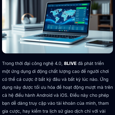
Trong thời đại công nghệ 4.0,
8LIVE
đã phát triển
một ứng dụng di động chất lượng cao để người chơi
có thể cá cược ở bất kỳ đâu và bất kỳ lúc nào. Ứng
dụng này được tối ưu hóa để hoạt động mượt mà trên
cả hệ điều hành Android và iOS. Điều này cho phép
bạn dễ dàng truy cập vào tài khoản của mình, tham
gia cược, hay kiểm tra lịch sử giao dịch chỉ với vài