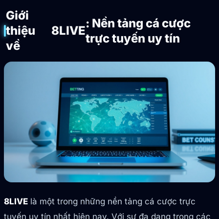
Giới
: Nền tảng cá cược
thiệu
8LIVE
trực tuyến uy tín
về
8LIVE
là một trong những nền tảng cá cược trực
tuyến uy tín nhất hiện nay. Với sự đa dạng trong các