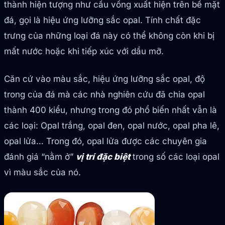
thành hiện tượng như cầu vồng xuất hiện trên bề mặt
đá, gọi là hiệu ứng lưỡng sắc opal. Tính chất đặc
trưng của những loại đá này có thể không còn khi bị
mất nước hoặc khi tiếp xúc với dầu mỡ.
Căn cứ vào màu sắc, hiệu ứng lưỡng sắc opal, độ
trong của đá mà các nhà nghiên cứu đã chia opal
thành 400 kiểu, nhưng trong đó phổ biến nhất vẫn là
các loại: Opal trắng, opal đen, opal nước, opal pha lê,
opal lửa… Trong đó, opal lửa được các chuyên gia
đánh giá “nằm ở”
vị trí đặc biệt
trong số các loại opal
vì màu sắc của nó.