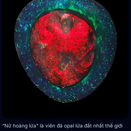
“Nữ hoàng lửa” là viên đá opal lửa đắt nhất thế giới