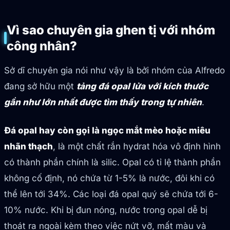
Vì sao chuyên gia ghen tị với nhóm
công nhân?
Sở dĩ chuyên gia nói như vậy là bởi nhóm của Alfredo
đang sở hữu một
tảng đá opal lửa với kích thước
gần như lớn nhất được tìm thấy trong tự nhiên
.
Đá opal hay còn gọi là ngọc mắt mèo hoặc miêu
nhãn thạch
, là một chất rắn hydrat hóa vô định hình
có thành phần chính là silic. Opal có tỉ lệ thành phần
không cố định, nó chứa từ 1-5% là nước, đôi khi có
thể lên tới 34%. Các loại đá opal quý sẽ chứa tới 6-
10% nước. Khi bị đun nóng, nước trong opal dễ bị
thoát ra ngoài kèm theo việc nứt vỡ, mất màu và