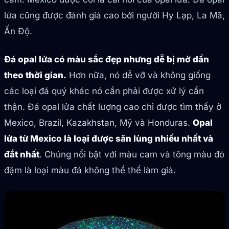
lửa cũng được đánh giá cao bởi người Hy Lạp, La Mã,
Ấn Độ.
Đá opal lửa có màu sắc đẹp nhưng dễ bị mờ dần
theo thời gian.
Hơn nữa, nó dễ vỡ và không giống
các loại đá quý khác nó cần phải được xử lý cẩn
thận. Đá opal lửa chất lượng cao chỉ được tìm thấy ở
Mexico, Brazil, Kazakhstan, Mỹ và Honduras.
Opal
lửa từ Mexico là loại được săn lùng nhiều nhất và
đắt nhất
. Chúng nổi bật với màu cam và tông màu đỏ
đậm là loại màu đá không thể thể làm giả.