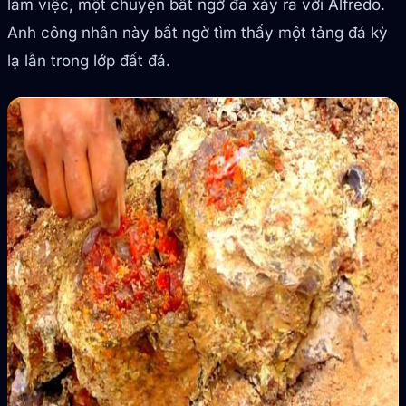
làm việc, một chuyện bất ngờ đã xảy ra với Alfredo.
Anh công nhân này bất ngờ tìm thấy một tảng đá kỳ
lạ lẫn trong lớp đất đá.