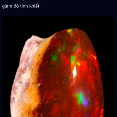
giảm độ tinh khiết.