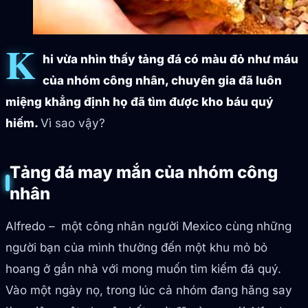
K
hi vừa nhìn thấy tảng đá có màu đỏ như máu
của nhóm công nhân, chuyên gia đã luôn
miệng khẳng định họ đã tìm được kho báu quý
hiếm.
Vì sao vậy?
Tảng đá may mắn của nhóm công
nhân
Alfredo –
một công nhân người Mexico cùng những
người bạn của mình thường đến một khu mỏ bỏ
hoang ở gần nhà với mong muốn tìm kiếm đá quý.
Vào một ngày nọ, trong lúc cả nhóm đang hăng say