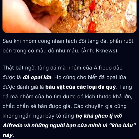
Sau khi nhóm công nhân tách đôi tảng đá, phần ruột
bên trong có màu đỏ như máu. (Ảnh: Kknews).
Thật bất ngờ, tảng đá mà nhóm của Alfredo đào
được là
đá opal lửa
. Họ cũng cho biết đá opal lửa
được đánh giá là
báu vật của các loại đá quý
. Tảng
đá mà nhóm của họ tìm được có kích thước khá lớn,
chắc chắn sẽ bán được giá. Các chuyên gia cũng
không ngần ngại bày tỏ rằng
họ khá ghen tị với
Alfredo và những người bạn của mình vì “kho báu”
này.