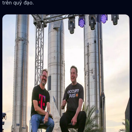
trên quỹ đạo.