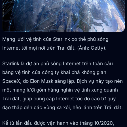
Mạng lưới vệ tinh của Starlink có thể phủ sóng
Internet tới mọi nơi trên Trái đất. (Ảnh: Getty).
Starlink là dự án phủ sóng Internet trên toàn cầu
bằng vệ tinh của công ty khai phá không gian
SpaceX, do Elon Musk sáng lập. Dịch vụ này tạo nên
một mạng lưới gồm hàng nghìn vệ tinh xung quanh
Trái đất, giúp cung cấp Internet tốc độ cao từ quỹ
đạo thấp đến các vùng xa xôi, hẻo lánh trên Trái đất.
Kể từ lần đầu được vận hành vào tháng 10/2020,