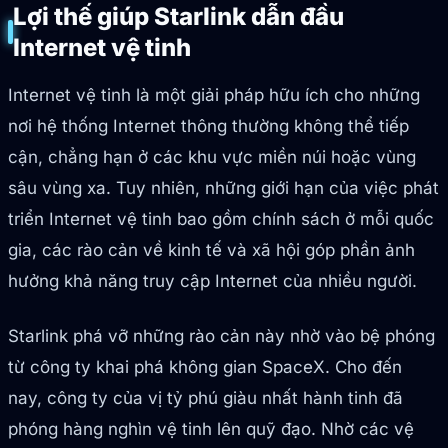
Lợi thế giúp Starlink dẫn đầu
Internet vệ tinh
Internet vệ tinh là một giải pháp hữu ích cho những
nơi hệ thống Internet thông thường không thể tiếp
cận, chẳng hạn ở các khu vực miền núi hoặc vùng
sâu vùng xa. Tuy nhiên, những giới hạn của việc phát
triển Internet vệ tinh bao gồm chính sách ở mỗi quốc
gia, các rào cản về kinh tế và xã hội góp phần ảnh
hưởng khả năng truy cập Internet của nhiều người.
Starlink phá vỡ những rào cản này nhờ vào bệ phóng
từ công ty khai phá không gian SpaceX. Cho đến
nay, công ty của vị tỷ phú giàu nhất hành tinh đã
phóng hàng nghìn vệ tinh lên quỹ đạo. Nhờ các vệ