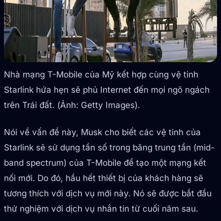
Nhà mạng T-Mobile của Mỹ kết hợp cùng vệ tinh
Starlink hứa hẹn sẽ phủ Internet đến mọi ngõ ngách
trên Trái đất. (Ảnh: Getty Images).
Nói về vấn đề này, Musk cho biết các vệ tinh của
Starlink sẽ sử dụng tần số trong băng trung tần (mid-
band spectrum) của T-Mobile để tạo một mạng kết
nối mới. Do đó, hầu hết thiết bị của khách hàng sẽ
tương thích với dịch vụ mới này. Nó sẽ được bắt đầu
thử nghiệm với dịch vụ nhắn tin từ cuối năm sau.