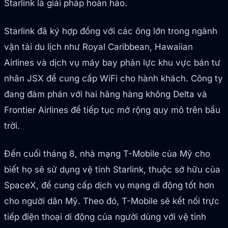
Starlink là giải pháp hoàn hảo.
Starlink đã ký hợp đồng với các ông lớn trong ngành
vận tải du lịch như Royal Caribbean, Hawaiian
Airlines và dịch vụ máy bay phản lực khu vực bán tư
nhân JSX để cung cấp WiFi cho hành khách. Công ty
đang đàm phán với hai hãng hàng không Delta và
Frontier Airlines để tiếp tục mở rộng quy mô trên bầu
trời.
Đến cuối tháng 8, nhà mạng T-Mobile của Mỹ cho
biết họ sẽ sử dụng vệ tinh Starlink, thuộc sở hữu của
SpaceX, để cung cấp dịch vụ mạng di động tốt hơn
cho người dân Mỹ. Theo đó, T-Mobile sẽ kết nối trực
tiếp điện thoại di động của người dùng với vệ tinh