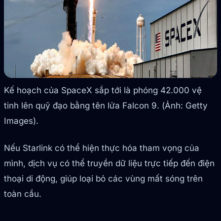
Kế hoạch của SpaceX sắp tới là phóng 42.000 vệ
tinh lên quỹ đạo bằng tên lửa Falcon 9. (Ảnh: Getty
Images).
Nếu Starlink có thể hiện thực hóa tham vọng của
mình, dịch vụ có thể truyền dữ liệu trực tiếp đến điện
thoại di động, giúp loại bỏ các vùng mất sóng trên
toàn cầu.