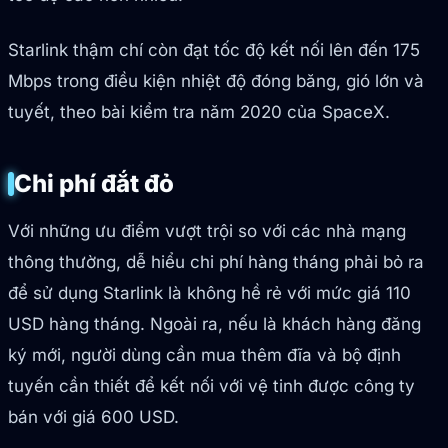
Starlink thậm chí còn đạt tốc độ kết nối lên đến 175
Mbps trong điều kiện nhiệt độ đóng băng, gió lớn và
tuyết, theo bài kiểm tra năm 2020 của SpaceX.
Chi phí đắt đỏ
Với những ưu điểm vượt trội so với các nhà mạng
thông thường, dễ hiểu chi phí hàng tháng phải bỏ ra
để sử dụng Starlink là không hề rẻ với mức giá 110
USD hàng tháng. Ngoài ra, nếu là khách hàng đăng
ký mới, người dùng cần mua thêm đĩa và bộ định
tuyến cần thiết để kết nối với vệ tinh được công ty
bán với giá 600 USD.