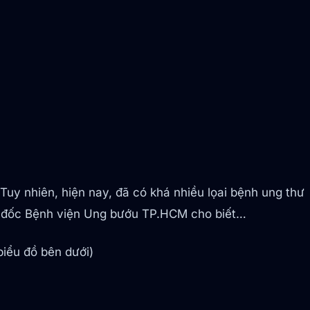
Tuy nhiên, hiện nay, đã có khá nhiều lọai bệnh ung thư
m đốc Bệnh viện Ung bướu TP.HCM cho biết…
biểu đồ bên dưới)