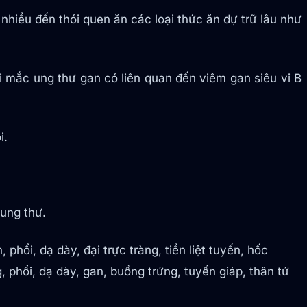
nhiều đến thói quen ăn các loại thức ăn dự trữ lâu như
i mắc ung thư gan có liên quan đến viêm gan siêu vi B
i.
ung thư.
ổi, dạ dày, đại trực tràng, tiền liệt tuyến, hốc
 phổi, dạ dày, gan, buồng trứng, tuyến giáp, thân tử