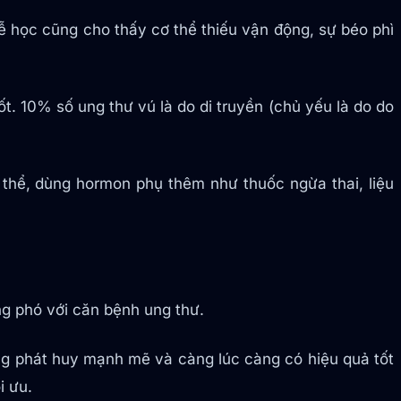
 tễ học cũng cho thấy cơ thể thiếu vận động, sự béo phì
ốt. 10% số ung thư vú là do di truyền (chủ yếu là do do
 thể, dùng hormon phụ thêm như thuốc ngừa thai, liệu
ng phó với căn bệnh ung thư.
 càng phát huy mạnh mẽ và càng lúc càng có hiệu quả tốt
i ưu.