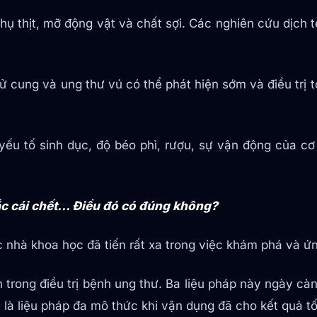
 thụ thịt, mỡ động vật và chất sợi. Các nghiên cứu dịch
tử cung và ung thư vú có thể phát hiện sớm và điều trị t
yếu tố sinh dục, độ béo phì, rượu, sự vận động của cơ
hắc cái chết… Điều đó có đúng không?
 nhà khoa học đã tiến rất xa trong việc khám phá và ứ
huẩn trong điều trị bệnh ung thư. Ba liệu pháp này ngày
 là liệu pháp đa mô thức khi vận dụng đã cho kết quả tố