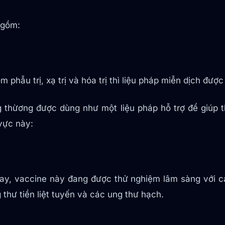
 gồm:
phẫu trị, xạ trị và hóa trị thì liệu pháp miễn dịch được 
g thừơng được dùng như một liệu pháp hỗ trợ để giúp 
vực này:
nay, vaccine này đang được thử nghiệm lâm sàng với c
g thư tiền liệt tuyến và các ung thư hạch.