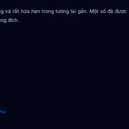
g và rất hứa hẹn trong tương lai gần. Một số đã được
úng đích.
thư