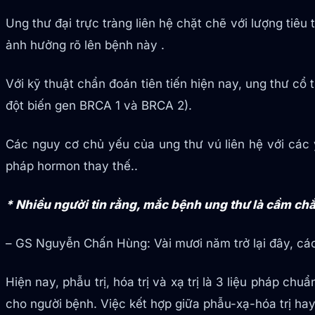
Ung thư đại trực tràng liên hệ chặt chẽ với lượng tiêu
ảnh hưởng rõ lên bệnh này .
Với kỹ thuật chẩn đoán tiên tiến hiện nay, ung thư cổ 
đột biến gen BRCA 1 và BRCA 2).
Các nguy cơ chủ yếu của ung thư vú liên hệ với các 
pháp hormon thay thế..
* Nhiều người tin rằng, mắc bệnh ung thư là cầm c
– GS Nguyễn Chấn Hùng: Vài mươi năm trở lại đây, các
Hiện nay, phẫu trị, hóa trị và xạ trị là 3 liệu pháp c
cho người bệnh. Việc kết hợp giữa phẫu-xạ-hóa trị hay