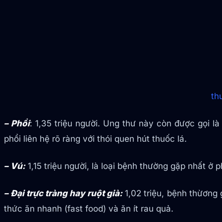
th
– Phổi
: 1,35 triệu người. Ung thư này còn được gọi là
phổi liên hệ rõ ràng với thói quen hút thuốc lá.
– Vú:
1,15 triệu người, là loại bệnh thường gặp nhất ở 
– Đại trực tràng hay ruột già:
1,02 triệu, bệnh thừơng
thức ăn nhanh (fast food) và ăn ít rau quả.