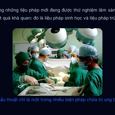
ng những liệu pháp mới đang được thử nghiệm lâm sàn
kết quả khả quan: đó là liệu pháp sinh học và liệu pháp tr
ẩu thuật chỉ là một trong nhiều biện pháp chữa trị ung 