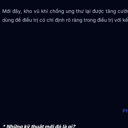
Mới đây, kho vũ khí chống ung thư lại được tăng cườ
dùng để điều trị có chỉ định rõ ràng trong điều trị với 
Ph
* Những kỹ thuật mới đó là gì?