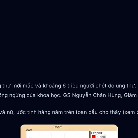
g thư mới mắc và khoảng 6 triệu người chết do ung thư. 
 không ngừng của khoa học. GS Nguyễn Chấn Hùng, Giá
 và nữ, ước tính hàng năm trên toàn cầu cho thấy (xem 