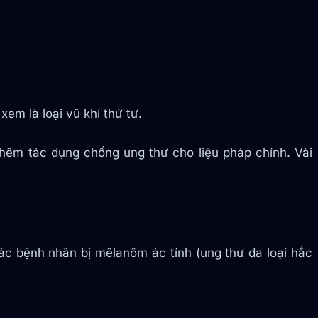
xem là loại vũ khí thứ tư.
thêm tác dụng chống ung thư cho liệu pháp chính. Vài
ác bệnh nhân bị mêlanôm ác tính (ung thư da loại hắc