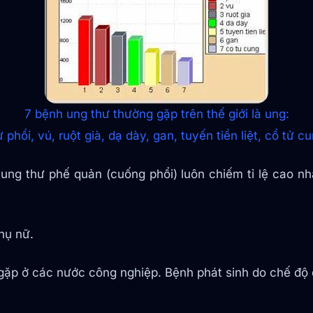
7 bệnh ung thư thường gặp trên thế giới là ung:
ư phổi, vú, ruột già, dạ dày, gan, tuyến tiền liệt, cổ tử cu
 ung thư phế quản (cuống phổi) luôn chiếm tỉ lệ cao nh
phụ nữ.
 gặp ở các nước công nghiệp. Bệnh phát sinh do chế độ