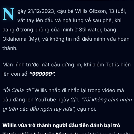
N
gày 21/12/2023, cậu bé Willis Gibson, 13 tuổi,
vắt tay lên đầu và ngả lưng về sau ghế, khi
đang ở trong phòng của mình ở Stillwater, bang
Oklahoma (Mỹ), và không tin nổi điều mình vừa hoàn
thành.
Màn hình trước mặt cậu đứng im, khi điểm Tetris hiện
lên con số
“999999”.
“Ôi Chúa ơi!”
Willis nhắc đi nhắc lại trong video mà
cậu đăng lên YouTube ngày 2/1.
“Tôi không cảm nhận
gì trên các đầu ngón tay nữa”
, cậu nói.
Willis vừa trở thành người đầu tiên đánh bại trò