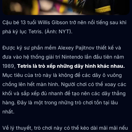
Cậu bé 13 tuổi Willis Gibson trở nên nổi tiếng sau khi
phá kỷ lục Tetris. (Ảnh: NYT).
Được kỹ sư phần mềm Alexey Pajitnov thiết kế và
đưa vào hệ thống giải trí Nintendo lần đầu tiên năm
1989,
Tetris là trò xếp những dãy hình khác nhau.
Mục tiêu của trò này là không để các dãy ô vuông
chồng lên hết màn hình. Người chơi có thể xoay các
khối và sắp xếp đủ nhanh để tạo nên các dãy thẳng
hàng. Đây là một trong những trò chơi tồn tại lâu
nhất.
Về lý thuyết, trò chơi này có thể kéo dài mãi mãi nếu