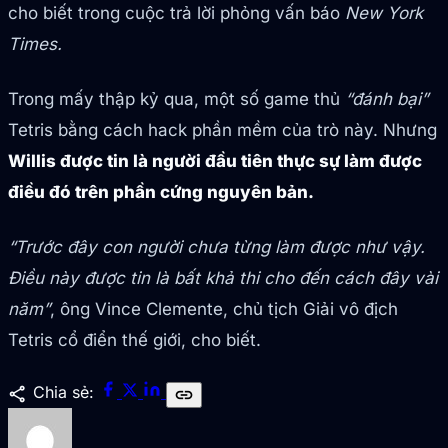
cho biết trong cuộc trả lời phỏng vấn báo
New York
Times.
Trong mấy thập kỷ qua, một số game thủ
“đánh bại”
Tetris bằng cách hack phần mềm của trò này. Nhưng
Willis được tin là người đầu tiên thực sự làm được
điều đó trên phần cứng nguyên bản.
“Trước đây con người chưa từng làm được như vậy.
Điều này được tin là bất khả thi cho đến cách đây vài
năm”
, ông Vince Clemente, chủ tịch Giải vô địch
Tetris cổ điển thế giới, cho biết.
share
Chia sẻ:
link