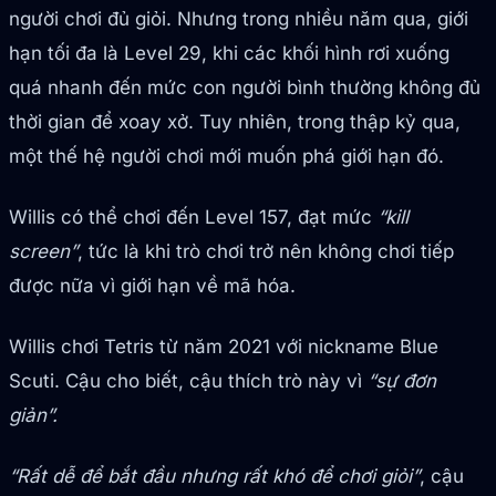
người chơi đủ giỏi. Nhưng trong nhiều năm qua, giới
hạn tối đa là Level 29, khi các khối hình rơi xuống
quá nhanh đến mức con người bình thường không đủ
thời gian để xoay xở. Tuy nhiên, trong thập kỷ qua,
một thế hệ người chơi mới muốn phá giới hạn đó.
Willis có thể chơi đến Level 157, đạt mức
“kill
screen”
, tức là khi trò chơi trở nên không chơi tiếp
được nữa vì giới hạn về mã hóa.
Willis chơi Tetris từ năm 2021 với nickname Blue
Scuti. Cậu cho biết, cậu thích trò này vì
“sự đơn
giản”.
“Rất dễ để bắt đầu nhưng rất khó để chơi giỏi”
, cậu