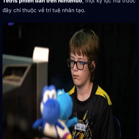
Tetris phiên bản trên Nintendo
, một kỷ lục mà trước
đây chỉ thuộc về trí tuệ nhân tạo.