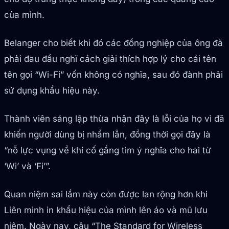
của mình.
Belanger cho biết khi đó các đồng nghiệp của ông đã
phải đau đầu nghĩ cách giải thích hợp lý cho cái tên
tên gọi “Wi-Fi” vốn không có nghĩa, sau đó đành phải
sử dụng khẩu hiệu này.
Thành viên sáng lập thừa nhận đây là lỗi của họ vì đã
khiến người dùng bị nhầm lẫn, đồng thời gọi đây là
“nỗ lực vụng về khi cố gắng tìm ý nghĩa cho hai từ
‘Wi’ và ‘Fi’”.
Quan niệm sai lầm này còn được lan rộng hơn khi
Liên minh in khẩu hiệu của mình lên áo và mũ lưu
niệm. Ngày nay, câu “The Standard for Wireless