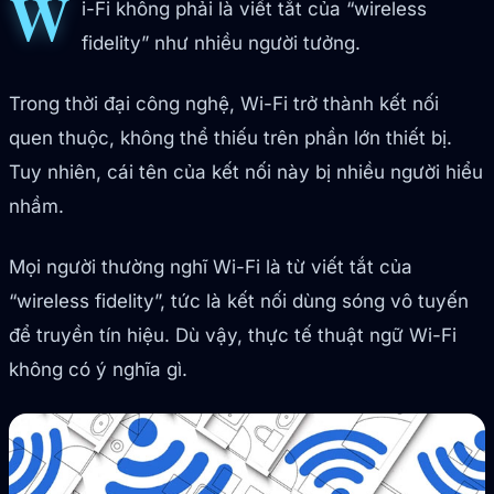
W
i-Fi không phải là viết tắt của “wireless
fidelity” như nhiều người tưởng.
Trong thời đại công nghệ, Wi-Fi trở thành kết nối
quen thuộc, không thể thiếu trên phần lớn thiết bị.
Tuy nhiên, cái tên của kết nối này bị nhiều người hiểu
nhầm.
Mọi người thường nghĩ Wi-Fi là từ viết tắt của
“wireless fidelity”, tức là kết nối dùng sóng vô tuyến
để truyền tín hiệu. Dù vậy, thực tế thuật ngữ Wi-Fi
không có ý nghĩa gì.