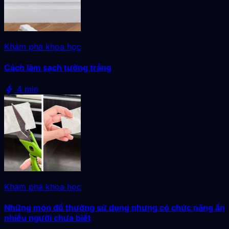
Khám phá khoa học
Cách làm sạch tường trắng
bolt
4 min
Khám phá khoa học
Những món đồ thường sử dụng nhưng có chức năng ẩn
nhiều người chưa biết