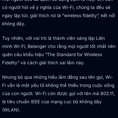
có người hỏi về ý nghĩa của Wi-Fi, chúng ta đều sẽ
ngay lập tức giải thích nó là “wireless fidelity”, kết nối
không dây.
Tuy nhiên, với vai trò là thành viên sáng lập Liên
minh Wi-Fi, Belanger cho rằng mọi người tốt nhất nên
quên câu khẩu hiệu “The Standard for Wireless
Fidelity” và cách giải thích sai lầm này.
Nhưng bỏ qua những hiểu lầm đằng sau tên gọi, Wi-
Fi vẫn là một yếu tố không thể thiếu trong cuộc sống
của con người. Wi-Fi còn được gọi với tên mã 802.11,
là tiêu chuẩn IEEE của mạng cục bộ không dây
(WLAN).