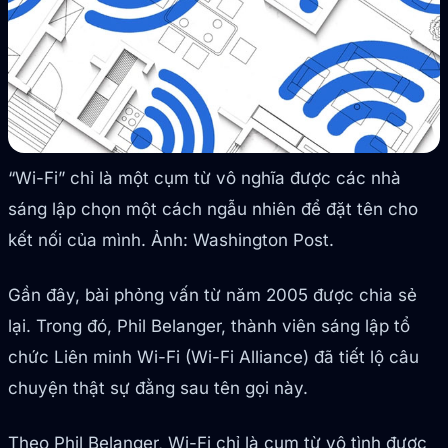
“Wi-Fi” chỉ là một cụm từ vô nghĩa được các nhà
sáng lập chọn một cách ngẫu nhiên để đặt tên cho
kết nối của mình. Ảnh: Washington Post.
Gần đây, bài phỏng vấn từ năm 2005 được chia sẻ
lại. Trong đó, Phil Belanger, thành viên sáng lập tổ
chức Liên minh Wi-Fi (Wi-Fi Alliance) đã tiết lộ câu
chuyện thật sự đằng sau tên gọi này.
Theo Phil Belanger, Wi-Fi chỉ là cụm từ vô tình được