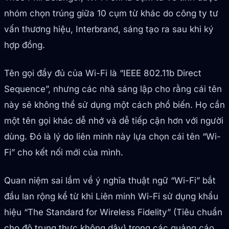
nhóm chọn trúng giữa 10 cụm từ khác do công ty tư
vấn thương hiệu, Interbrand, sáng tạo ra sau khi ký
hợp đồng.
Tên gọi đầy đủ của Wi-Fi là “IEEE 802.11b Direct
Sequence”, nhưng các nhà sáng lập cho rằng cái tên
này sẽ không thể sử dụng một cách phổ biến. Họ cần
một tên gọi khác dễ nhớ và dễ tiếp cận hơn với người
dùng. Đó là lý do liên minh này lựa chọn cái tên “Wi-
Fi” cho kết nối mới của mình.
Quan niệm sai lầm về ý nghĩa thuật ngữ “Wi-Fi” bắt
đầu lan rộng kể từ khi Liên minh Wi-Fi sử dụng khẩu
hiệu “The Standard for Wireless Fidelity” (Tiêu chuẩn
cho độ trung thực không dây) trong các quảng cáo