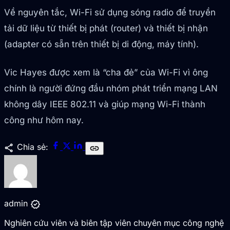
Về nguyên tắc, Wi-Fi sử dụng sóng radio để truyền
tải dữ liệu từ thiết bị phát (router) và thiết bị nhận
(adapter có sẵn trên thiết bị di động, máy tính).
Vic Hayes được xem là “cha đẻ” của Wi-Fi vì ông
chính là người đứng đầu nhóm phát triển mạng LAN
không dây IEEE 802.11 và giúp mạng Wi-Fi thành
công như hôm nay.
share
Chia sẻ:
link
verified
admin
Nghiên cứu viên và biên tập viên chuyên mục công nghệ