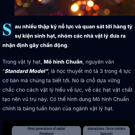
S
au nhiều thập kỷ nỗ lực và quan sát tới hàng tỷ
sự kiện sinh hạt, nhóm các nhà vật lý đưa ra
nhận định gây chấn động
.
Trong vật lý hạt,
Mô hình Chuẩn
, nguyên văn
“
Standard Model”
, là học thuyết mô tả 3 trong 4 lực
cơ bản mà chúng ta biết tới. Nó là chỗ dựa vững
chắc cho cách vật lý hiểu về lực, về các hạt vật chất
tạo nên vũ trụ này. Có thể hình dung Mô hình Chuẩn
chính là bảng tuần hoàn của ngành vật lý hạt.