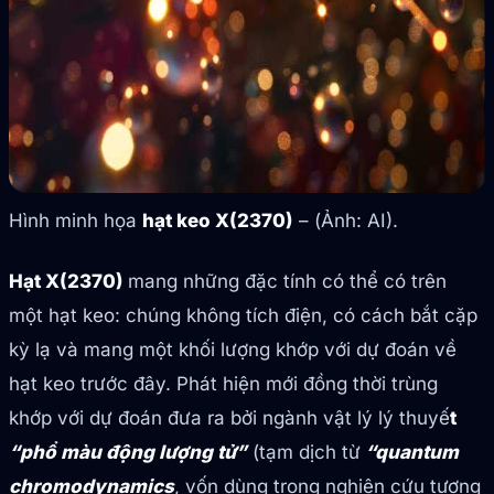
Hình minh họa
hạt keo X(2370)
– (Ảnh: AI).
Hạt X(2370)
mang những đặc tính có thể có trên
một hạt keo: chúng không tích điện, có cách bắt cặp
kỳ lạ và mang một khối lượng khớp với dự đoán về
hạt keo trước đây. Phát hiện mới đồng thời trùng
khớp với dự đoán đưa ra bởi ngành vật lý lý thuyế
t
“phổ màu động lượng tử”
(tạm dịch từ
“quantum
chromodynamics
, vốn dùng trong nghiên cứu tương