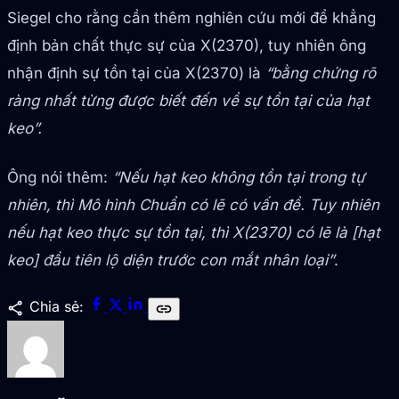
Siegel cho rằng cần thêm nghiên cứu mới để khẳng
định bản chất thực sự của X(2370), tuy nhiên ông
nhận định sự tồn tại của X(2370) là
“bằng chứng rõ
ràng nhất từng được biết đến về sự tồn tại của hạt
keo”.
Ông nói thêm:
“Nếu hạt keo không tồn tại trong tự
nhiên, thì Mô hình Chuẩn có lẽ có vấn đề. Tuy nhiên
nếu hạt keo thực sự tồn tại, thì X(2370) có lẽ là [hạt
keo] đầu tiên lộ diện trước con mắt nhân loại”
.
share
Chia sẻ:
link