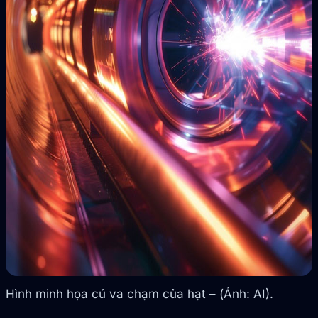
Hình minh họa cú va chạm của hạt – (Ảnh: AI).