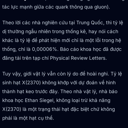
tác lực mạnh giữa các quark thông qua gluon).
Theo lời các nhà nghiên cứu tại Trung Quốc, thì tỷ lệ
dị thường ngẫu nhiên trong thống kê, hay nói cách
khác là tỷ lệ để phát hiện mới chỉ là một lỗi trong hệ
thống, chỉ là 0,00006%. Báo cáo khoa học đã được
đăng tải trên tạp chí Physical Review Letters.
Tuy vậy, giới vật lý vẫn còn lý do để hoài nghi. Tỷ lệ
sinh hạt X(2370) không khớp với dự đoán về hình
thành hạt keo trước đây. Theo nhà vật lý, nhà báo
khoa học Ethan Siegel, không loại trừ khả năng
X(2370) là một trạng thái hạt đặc biệt chứ không
phải là một hạt cụ thể.