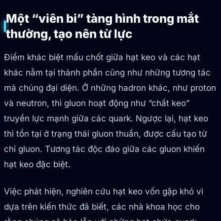
Một “viên bi” tàng hình trong mắt
thường, tạo nên từ lực
Điểm khác biệt mấu chốt giữa hạt keo và các hạt
khác nằm tại thành phần cũng như những tương tác
mà chúng đại diện. Ở những hadron khác, như proton
và neutron, thì gluon hoạt động như “chất keo”
truyền lực mạnh giữa các quark. Ngược lại, hạt keo
thì tồn tại ở trạng thái gluon thuần, được cấu tạo từ
chỉ gluon. Tương tác độc đáo giữa các gluon khiến
hạt keo đặc biệt.
Việc phát hiện, nghiên cứu hạt keo vốn gặp khó vì
dựa trên kiến thức đã biết, các nhà khoa học cho