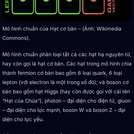
Mô hình chuẩn của Hạt cơ bản – (Ảnh: Wikimedia
Commons).
Mô hình chuẩn phân loại tất cả các hạt hạ nguyên tử,
hay còn gọi là hạt cơ bản. Các hạt trong mô hình chia
thành fermion cơ bản bao gồm 6 loại quark, 6 loại
lepton (với electron là một trong số đó); và boson cơ
bản bao gồm hạt Higgs (hay còn được gọi với cái tên
“Hạt của Chúa”), photon – đại diện cho điện từ, gluon
– đại diện cho lực mạnh, boson W và boson Z – đại
diện cho lực yếu.