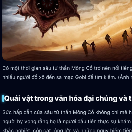
Có một thời gian sâu tử thần Mông Cổ trở nên nổi tiế
nhiều người đổ xô đến sa mạc Gobi để tìm kiếm. (Ảnh 
Quái vật trong văn hóa đại chúng và 
Sức hấp dẫn của sâu tử thần Mông Cổ không chỉ mê h
người hy vọng rằng họ là người đầu tiên thực sự khám 
khắc nghiệt, cồn cát rộng lớn và những nguy hiểm tiề