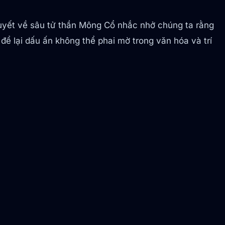
huyết về sâu tử thần Mông Cổ nhắc nhở chúng ta rằng
để lại dấu ấn không thể phai mờ trong văn hóa và trí