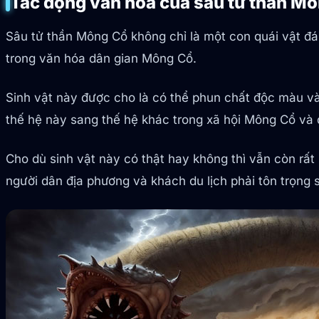
Tác động văn hóa của sâu tử thần M
Sâu tử thần Mông Cổ không chỉ là một con quái vật đ
trong văn hóa dân gian Mông Cổ.
Sinh vật này được cho là có thể phun chất độc màu v
thế hệ này sang thế hệ khác trong xã hội Mông Cổ và đ
Cho dù sinh vật này có thật hay không thì vẫn còn rất
người dân địa phương và khách du lịch phải tôn trọng 