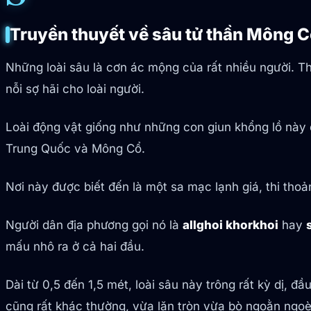
Truyền thuyết về sâu tử thần Mông 
Những loài sâu là cơn ác mộng của rất nhiều người. T
nỗi sợ hãi cho loài người.
Loài động vật giống như những con giun khổng lồ này 
Trung Quốc và Mông Cổ.
Nơi này được biết đến là một sa mạc lạnh giá, thi thoả
Người dân địa phương gọi nó là
allghoi khorkhoi
hay
mấu nhô ra ở cả hai đầu.
Dài từ 0,5 đến 1,5 mét, loài sâu này trông rất kỳ dị, 
cũng rất khác thường, vừa lăn tròn vừa bò ngoằn ngoè