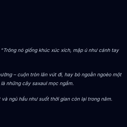
 “
Trông nó giống khúc xúc xích, mập ú như cánh tay
thường – cuộn tròn lăn vút đi, hay bò ngoằn ngoèo một
i là những cây saxaul mọc ngầm.
 và ngủ hầu như suốt thời gian còn lại trong năm.