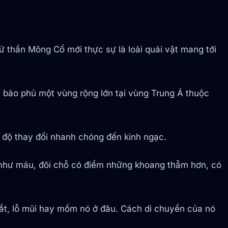
ử thần Mông Cổ mới thực sự là loài quái vật mang tới
 bảo phủ một vùng rộng lớn tại vùng Trung Á thuộc
ệt độ thay đổi nhanh chóng đến kinh ngạc.
 như máu, đôi chỗ có điểm những khoang thẫm hơn, có
y mắt, lỗ mũi hay mồm nó ở đâu. Cách di chuyển của nó