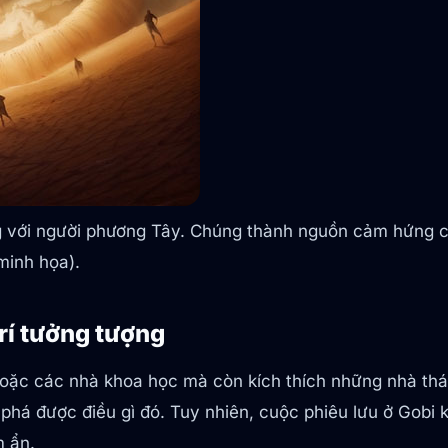
ng với người phương Tây. Chúng thành nguồn cảm hứng c
minh họa).
trí tưởng tượng
oặc các nhà khoa học mà còn kích thích những nhà th
phá được điều gì đó. Tuy nhiên, cuộc phiêu lưu ở Gobi 
m ẩn.