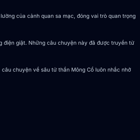
 lường của cảnh quan sa mạc, đóng vai trò quan trọng
g điện giật. Những câu chuyện này đã được truyền từ
lộ, câu chuyện về sâu tử thần Mông Cổ luôn nhắc nhở