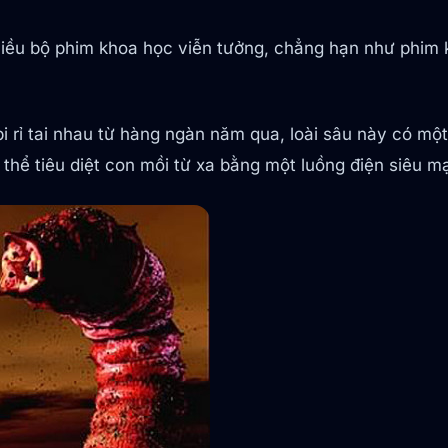
nhiều bộ phim khoa học viễn tưởng, chẳng hạn như phim 
rỉ tai nhau từ hàng ngàn năm qua, loài sâu này có một
 thể tiêu diệt con mồi từ xa bằng một luồng điện siêu m