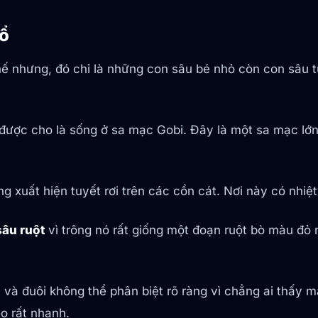
Cổ
hế nhưng, đó chỉ là những con sâu bé nhỏ còn con sâu t
được cho là sống ở sa mạc Gobi. Đây là một sa mạc lớn
ng xuất hiện tuyết rơi trên các cồn cát. Nơi này có nhi
sâu ruột
vì trông nó rất giống một đoạn ruột bò màu đỏ
đầu và đuôi không thể phân biệt rõ ràng vì chẳng ai thấ
o rất nhanh.