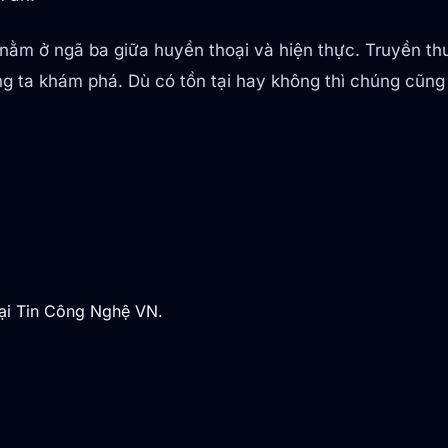
 nằm ở ngã ba giữa huyền thoại và hiện thực. Truyền t
ng ta khám phá. Dù có tồn tại hay không thì chúng cũng 
tại Tin Công Nghệ VN.