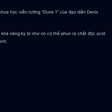
khoa học viễn tưởng “Dune 1” của đạo diễn Denis
 khả năng kỳ bí như nó có thể phun ra chất độc acid
ạnh.