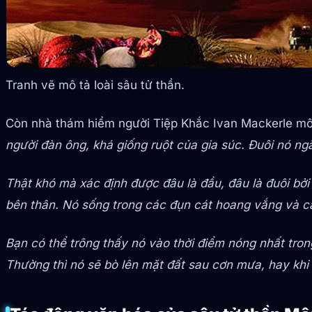
Tranh vẽ mô tả loài sâu tử thần.
Còn nhà thám hiểm người Tiệp Khắc Ivan Mackerle mô t
người đàn ông, khá giống ruột của gia súc. Đuôi nó ng
Thật khó mà xác định được đâu là đầu, đâu là đuôi bởi
bên thân. Nó sống trong các đụn cát hoang vắng và 
Bạn có thể trông thấy nó vào thời điểm nóng nhất trong
Thường thì nó sẽ bò lên mặt đất sau cơn mưa, hay khi 