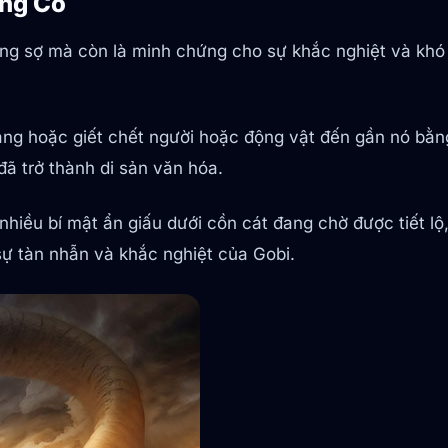
ông Cổ
áng sợ mà còn là minh chứng cho sự khắc nghiệt và khó
àng hoặc giết chết người hoặc động vật đến gần nó bằn
ã trở thành di sản văn hóa.
 nhiều bí mật ẩn giấu dưới cồn cát đang chờ được tiết 
sự tàn nhẫn và khắc nghiệt của Gobi.