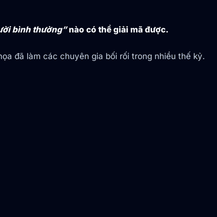
ời bình thường”
nào có thể giải mã được.
 họa đã làm các chuyên gia bối rối trong nhiều thế kỷ.