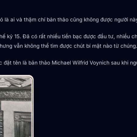
 nó là ai và thậm chí bản thảo cũng không được người nà
hế kỷ 15. Đã có rất nhiều tiền bạc được đầu tư, nhiều 
hưng vẫn không thể tìm được chút bí mật nào từ chúng
 đặt tên là bản thảo Michael Wilfrid Voynich sau khi n