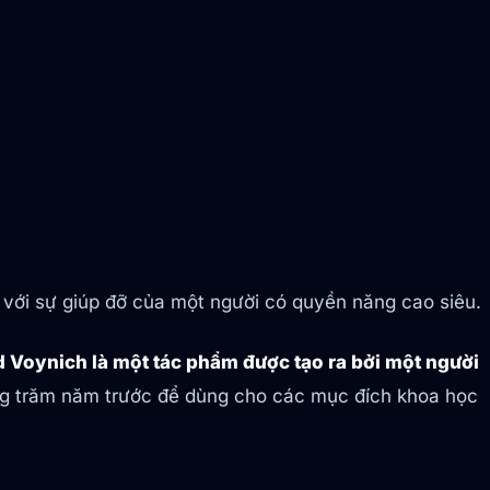
 với sự giúp đỡ của một người có quyền năng cao siêu.
d Voynich là một tác phẩm được tạo ra bởi một người
àng trăm năm trước để dùng cho các mục đích khoa học