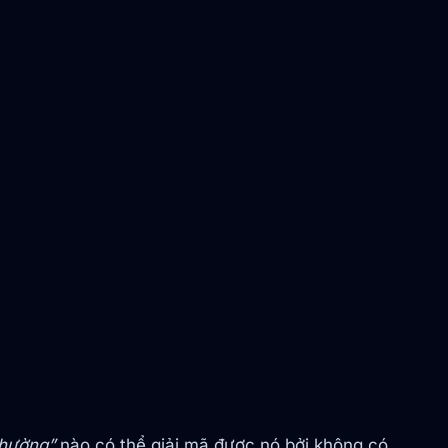
thường”
nào có thể giải mã được nó bởi không có