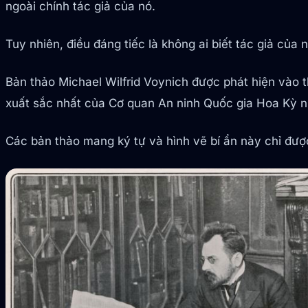
ngoài chính tác giả của nó.
Tuy nhiên, điều đáng tiếc là không ai biết tác giả của
Bản thảo Michael Wilfrid Voynich được phát hiện vào t
xuất sắc nhất của Cơ quan An ninh Quốc gia Hoa Kỳ n
Các bản thảo mang ký tự và hình vẽ bí ẩn này chỉ được