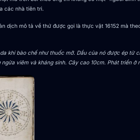
các nhà tiên tri.
n dịch mô tả về thứ được gọi là thực vật 16152 mà theo
 da khi bào chế như thuốc mỡ. Dầu của nó được ép từ 
 ngừa viêm và kháng sinh. Cây cao 10cm. Phát triển ở n