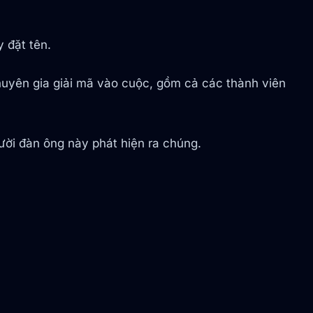
y đặt tên.
chuyên gia giải mã vào cuộc, gồm cả các thành viên
.
gười đàn ông này phát hiện ra chúng.