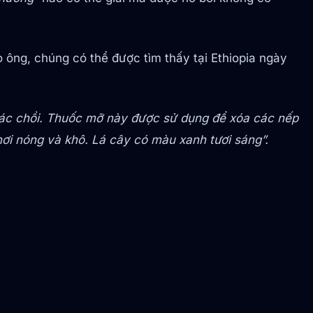
 ông, chúng có thể được tìm thấy tại Ethiopia ngày
các chồi. Thuốc mỡ này được sử dụng để xóa các nếp
ơi nóng và khô. Lá cây có màu xanh tươi sáng”.