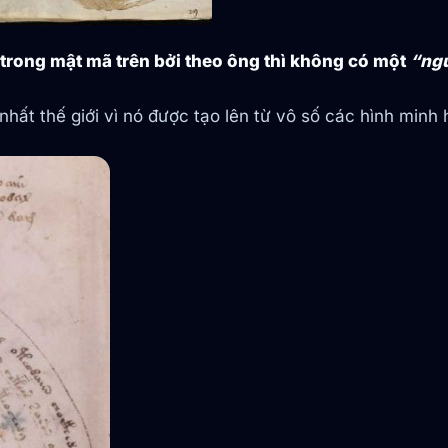
p trong mật mã trên bởi theo ông thì không có một
“ngư
 nhất thế giới vì nó được tạo lên từ vô số các hình minh