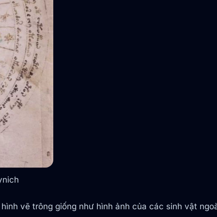
ynich
 hình vẽ trông giống như hình ảnh của các sinh vật ngoà