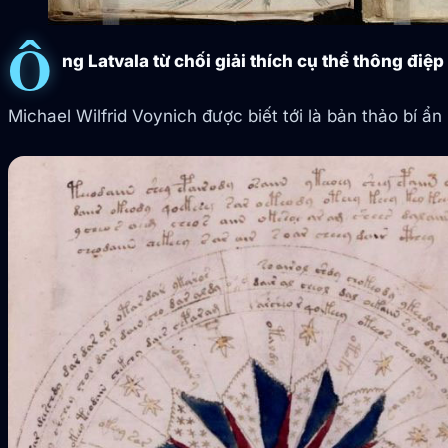
Ô
ng Latvala từ chối giải thích cụ thể thông điệ
Michael Wilfrid Voynich được biết tới là bản thảo bí ẩn