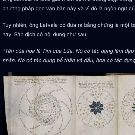
phương pháp đọc văn bản này và vì đó là ngôn ngữ của 
Tuy nhiên, ông Latvala có đưa ra bằng chứng là một bả
nay. Bản dịch có nội dung như sau:
“Tên của hoa là Tim của Lửa. Nó có tác dụng làm đẹp
nhăn. Nó có tác dụng bổ thận và đầu, hoa có tác dụng