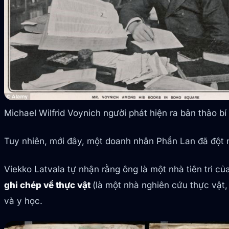
Michael Wilfrid Voynich người phát hiện ra bản thảo bí
Tuy nhiên, mới đây, một doanh nhân Phần Lan đã đột n
Viekko Latvala tự nhận rằng ông là một nhà tiên tri c
ghi chép về thực vật
(là một nhà nghiên cứu thực vật
và y học.