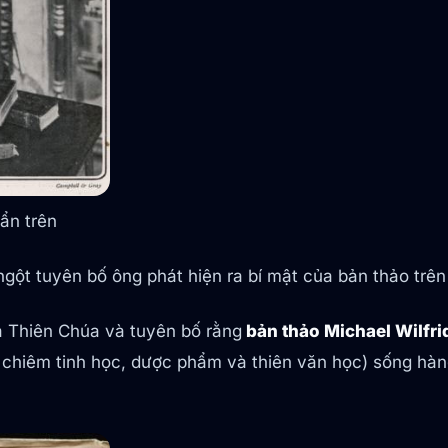
 ẩn trên
gột tuyên bố ông phát hiện ra bí mật của bản thảo trên
ủa Thiên Chúa và tuyên bố rằng
bản thảo Michael Wilfri
, chiêm tinh học, dược phẩm và thiên văn học) sống h