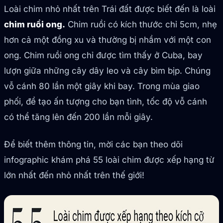
Loài chim nhỏ nhất trên Trái đất được biết đến là loài
chim ruồi ong.
Chim ruồi có kích thước chỉ 5cm, nhẹ
hơn cả một đồng xu và thường bị nhầm với một con
ong. Chim ruồi ong chỉ được tìm thấy ở Cuba, bay
lượn giữa những cây dây leo và cây bìm bịp. Chúng
vỗ cánh 80 lần một giây khi bay. Trong mùa giao
phối, để tạo ấn tượng cho bạn tình, tốc độ vỗ cánh
có thể tăng lên đến 200 lần mỗi giây.
Để biết thêm thông tin, mời các bạn theo dõi
infographic khám phá 55 loài chim được xếp hạng từ
lớn nhất đến nhỏ nhất trên thế giới!