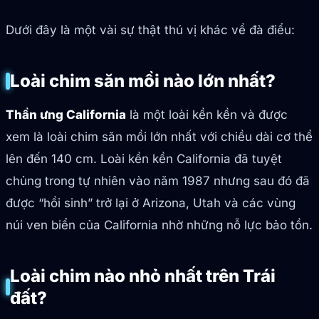
Dưới đây là một vài sự thật thú vị khác về đà điểu:
Loài chim săn mồi nào lớn nhất?
Thần ưng California
là một loài kền kền và được
xem là loài chim săn mồi lớn nhất với chiều dài cơ thể
lên đến 140 cm. Loài kền kền California đã tuyệt
chủng trong tự nhiên vào năm 1987 nhưng sau đó đã
được “hồi sinh” trở lại ở Arizona, Utah và các vùng
núi ven biển của California nhờ những nỗ lực bảo tồn.
Loài chim nào nhỏ nhất trên Trái
đất?