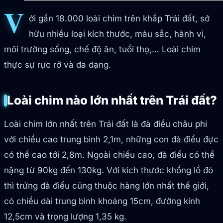
V
ới gần 18.000 loài chim trên khắp Trái đất, sở
hữu nhiều loại kích thước, màu sắc, hành vi,
môi trường sống, chế độ ăn, tuổi thọ,… Loài chim
thực sự rực rỡ và đa dạng.
Loài chim nào lớn nhất trên Trái đất?
Loài chim lớn nhất trên Trái đất là đà điểu châu phi
với chiều cao trung bình 2,1m, những con đà điểu đực
có thể cao tới 2,8m. Ngoài chiều cao, đà điểu có thể
nặng từ 90kg đến 130kg. Với kích thước khổng lồ đó
thì trứng đà điểu cũng thuộc hàng lớn nhất thế giới,
có chiều dài trung bình khoảng 15cm, đường kính
12,5cm và trọng lượng 1,35 kg.