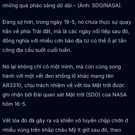
những quả pháo sáng dữ dội – (Ảnh: SDO/NASA).
Đáng sợ hơn, trong ngày 19-5, nó chưa thực sự quay
hẳn về phía Trái đất, mà là các ngày nối tiếp sau đó,
đồng nghĩa với nhiều cơn bão địa từ có thể ồ ạt tấn
công địa cầu suốt cuối tuần.
Nó lại không chỉ có một mình, mà còn cùng song
hành với một vết đen khổng lồ khác mang tên
AR3310, chịu trách nhiệm về vết lóa Mặt trời được
ghi nhận bởi Đài quan sát Mặt trời (SDO) của NASA
hôm 16-5.
Vết lóa đó đã gây ra và khiến vô tuyến chập chờn ở
nhiều vùng trên khắp châu Mỹ ít giờ sau đó, theo