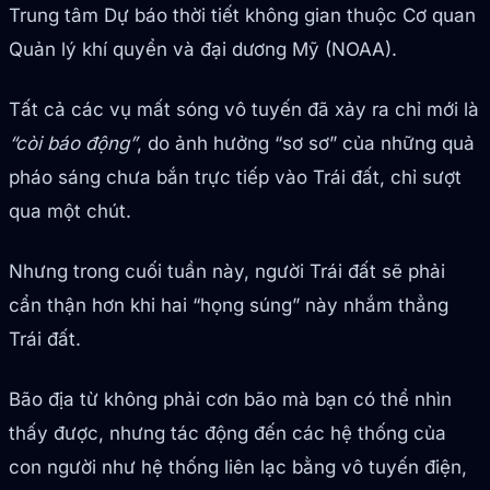
Trung tâm Dự báo thời tiết không gian thuộc Cơ quan
Quản lý khí quyển và đại dương Mỹ (NOAA).
Tất cả các vụ mất sóng vô tuyến đã xảy ra chỉ mới là
“còi báo động”
, do ảnh hưởng “sơ sơ” của những quả
pháo sáng chưa bắn trực tiếp vào Trái đất, chỉ sượt
qua một chút.
Nhưng trong cuối tuần này, người Trái đất sẽ phải
cẩn thận hơn khi hai “họng súng” này nhắm thẳng
Trái đất.
Bão địa từ không phải cơn bão mà bạn có thể nhìn
thấy được, nhưng tác động đến các hệ thống của
con người như hệ thống liên lạc bằng vô tuyến điện,