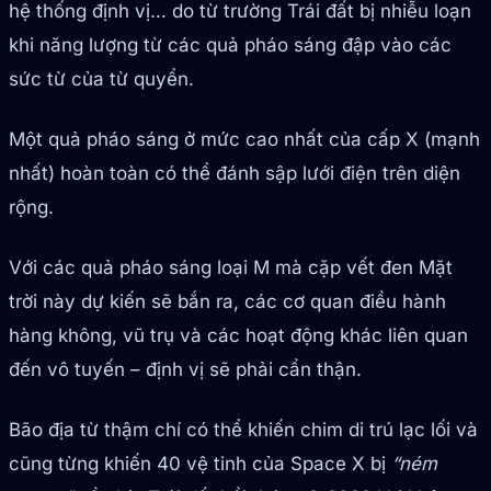
hệ thống định vị… do từ trường Trái đất bị nhiễu loạn
khi năng lượng từ các quả pháo sáng đập vào các
sức từ của từ quyển.
Một quả pháo sáng ở mức cao nhất của cấp X (mạnh
nhất) hoàn toàn có thể đánh sập lưới điện trên diện
rộng.
Với các quả pháo sáng loại M mà cặp vết đen Mặt
trời này dự kiến sẽ bắn ra, các cơ quan điều hành
hàng không, vũ trụ và các hoạt động khác liên quan
đến vô tuyến – định vị sẽ phải cẩn thận.
Bão địa từ thậm chí có thể khiến chim di trú lạc lối và
cũng từng khiến 40 vệ tinh của Space X bị
“ném