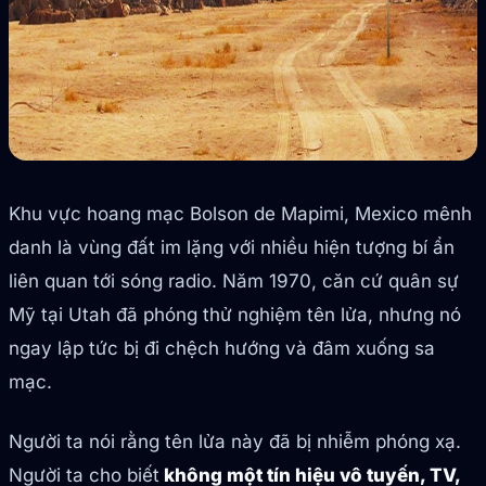
Khu vực hoang mạc Bolson de Mapimi, Mexico mênh
danh là vùng đất im lặng với nhiều hiện tượng bí ẩn
liên quan tới sóng radio. Năm 1970, căn cứ quân sự
Mỹ tại Utah đã phóng thử nghiệm tên lửa, nhưng nó
ngay lập tức bị đi chệch hướng và đâm xuống sa
mạc.
Người ta nói rằng tên lửa này đã bị nhiễm phóng xạ.
Người ta cho biết
không một tín hiệu vô tuyến, TV,