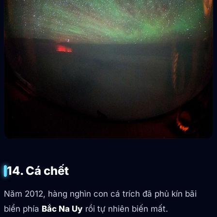
14. Cá chết
Năm 2012, hàng nghìn con cá trích đã phủ kín bãi
biển phía
Bắc Na Uy
rồi tự nhiên biến mất.