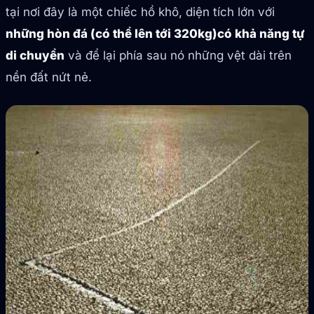
tại nơi đây là một chiếc hồ khô, diện tích lớn với
những hòn đá (có thể lên tới 320kg)có khả năng tự
di chuyển
và để lại phía sau nó những vệt dài trên
nền đất nứt nẻ.