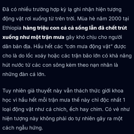
Đã có nhiều trường hợp kỳ lạ ghi nhận hiện tượng
động vật rơi xuống từ trên trời. Mùa hè năm 2000 tại
Ethiopia
hàng triệu con cá cả sống lẫn đã chết trút
xuống như một trận mưa
gây khó chịu cho người
dân bản địa. Hầu hết các “cơn mưa động vật” được
cho là do lốc xoáy hoặc các trận bão lớn có khả năng
hút nước từ các con sông kèm theo nạn nhân là
những đàn cá lớn.
Tuy nhiên giả thuyết này vẫn thách thức giới khoa
học vì hầu hết mỗi trận mưa thế này chỉ độc nhất 1
loại động vật như cá chích, ếch hay chim. Có vẻ như
hiện tượng này không phải do tự nhiên gây ra một
cách ngẫu hứng.