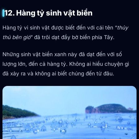
12. Hàng tỷ sinh vật biển
Hàng tỷ vi sinh vật được biết đến với cái tên “
thủy
thủ bên gió
” đã trôi dạt đầy bờ biển phía Tây.
Những sinh vật biển xanh này đã dạt đến với số
lượng lớn, đến cả hàng tỷ. Không ai hiểu chuyện gì
đã xảy ra và không ai biết chúng đến từ đâu.