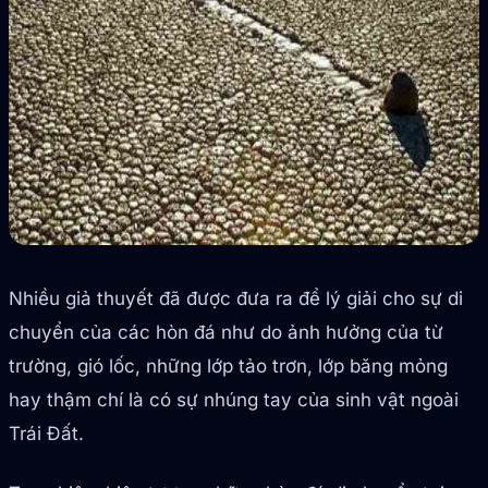
Nhiều giả thuyết đã được đưa ra để lý giải cho sự di
chuyển của các hòn đá như do ảnh hưởng của từ
trường, gió lốc, những lớp tảo trơn, lớp băng mỏng
hay thậm chí là có sự nhúng tay của sinh vật ngoài
Trái Đất.