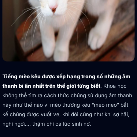
Tiếng mèo kêu được xếp hạng trong số những âm
thanh bí ẩn nhất trên thế giới từng biết
. Khoa học
không thể tìm ra cách thức chúng sử dụng âm thanh
này như thế nào vì mèo thường kêu “meo meo” bất
kể chúng được vuốt ve, khi đói cũng như khi sợ hãi,
nghỉ ngơi…, thậm chí cả lúc sinh nở.