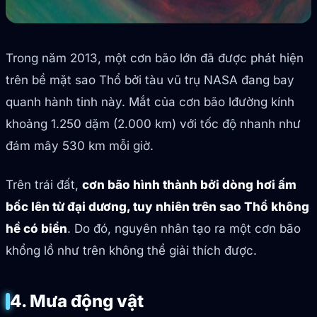
Trong năm 2013, một cơn bão lớn đã được phát hiện
trên bề mặt sao Thổ bởi tàu vũ trụ NASA đang bay
quanh hành tinh này. Mắt của cơn bão lđường kính
khoảng 1.250 dặm (2.000 km) với tốc độ nhanh như
đám mây 530 km mỗi giờ.
Trên trái đất,
cơn bão hình thành bởi dòng hơi ấm
bốc lên từ đại dương, tuy nhiên trên sao Thổ không
hề có biển
. Do đó, nguyên nhân tạo ra một cơn bão
khổng lồ như trên không thể giải thích được.
4. Mưa động vật