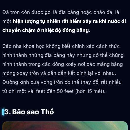
Đá tròn còn được gọi là đĩa băng hoặc chảo đá, là
một
hiện tượng tự nhiên rất hiếm xảy ra khi nước di
chuyển chậm ở nhiệt độ đóng băng.
Các nhà khoa học không biết chính xác cách thức
hình thành những đĩa băng này nhưng có thể chúng
hình thành trong các dòng xoáy nơi các mảng băng
mỏng xoay tròn và dần dần kết dính lại với nhau.
Đường kính của vòng tròn có thể thay đổi rất nhiều
từ chỉ một vài feet đến 50 feet (hơn 15 mét).
3. Bão sao Thổ