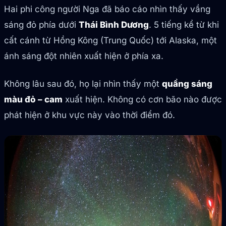
Hai phi công người Nga đã báo cáo nhìn thấy vầng
sáng đỏ phía dưới
Thái Bình Dương
. 5 tiếng kể từ khi
cất cánh từ Hồng Kông (Trung Quốc) tới Alaska, một
ánh sáng đột nhiên xuất hiện ở phía xa.
Không lâu sau đó, họ lại nhìn thấy một
quầng sáng
màu đỏ – cam
xuất hiện. Không có cơn bão nào được
phát hiện ở khu vực này vào thời điểm đó.