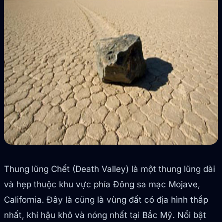
Thung lũng Chết (Death Valley) là một thung lũng dài
và hẹp thuộc khu vực phía Đông sa mạc Mojave,
California. Đây là cũng là vùng đất có địa hình thấp
nhất, khí hậu khô và nóng nhất tại Bắc Mỹ. Nổi bật