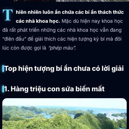
T
hiên nhiên luôn ẩn chứa các bí ẩn thách thức
các nhà khoa học.
Mặc dù hiện nay khoa học
đã rất phát triển những các nhà khoa học vẫn đang
“điên đầu” để giải thích các hiện tượng kỳ bí mà đôi
lúc còn được gọi là
“phép màu”.
Top hiện tượng bí ẩn chưa có lời giải
1. Hàng triệu con sứa biến mất