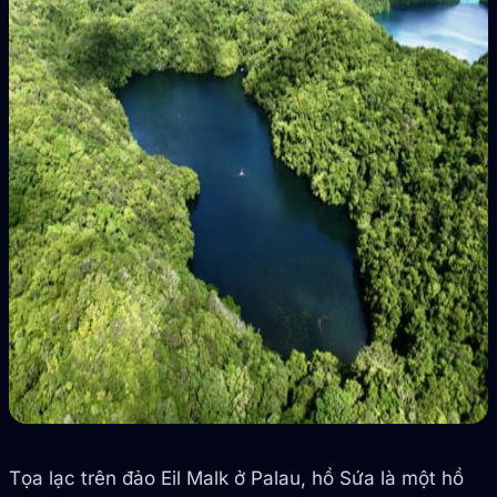
Tọa lạc trên đảo Eil Malk ở Palau, hồ Sứa là một hồ