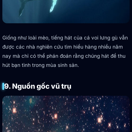
Giống như loài mèo, tiếng hát của cá voi lưng gù vẫn
được các nhà nghiên cứu tìm hiểu hàng nhiều năm
nay mà chỉ có thể phán đoán rằng chúng hát để thu
hút bạn tình trong mùa sinh sản.
9. Nguồn gốc vũ trụ