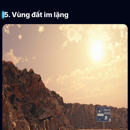
5. Vùng đất im lặng