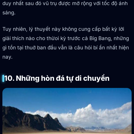
duy nhất sau đó vũ trụ được mở rộng với tốc độ ánh
sáng.
Tuy nhiên, lý thuyết này không cung cấp bất kỳ lời
giải thích nào cho thừoi kỳ trước cả Big Bang, những
gì tồn tại thuở ban đầu vẫn là câu hỏi bí ẩn nhất hiện
nay.
10. Những hòn đá tự di chuyển