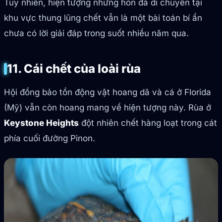
Tuy nhiên, hiện tượng những hòn đá di chuyển tại
khu vực thung lũng chết vẫn là một bài toán bí ẩn
chưa có lời giải đáp trong suốt nhiều năm qua.
11. Cái chết của loài rùa
Hội đồng bảo tồn động vật hoang dã và cá ở Florida
(Mỹ) vẫn còn hoang mang về hiện tượng này. Rùa ở
Keystone Heights
đột nhiên chết hàng loạt trong cát
phía cuối đường Pinon.