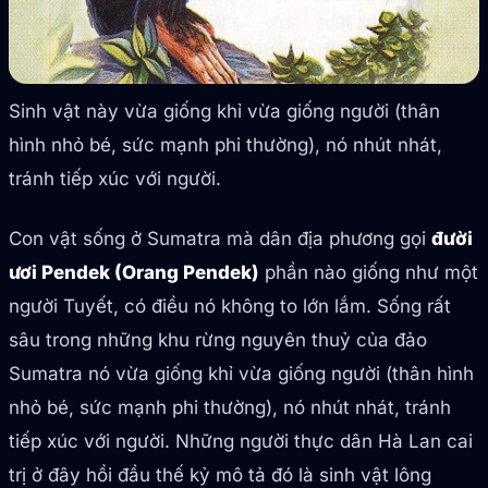
Sinh vật này vừa giống khỉ vừa giống người (thân
hình nhỏ bé, sức mạnh phi thường), nó nhút nhát,
tránh tiếp xúc với người.
Con vật sống ở Sumatra mà dân địa phương gọi
đười
ươi Pendek (Orang Pendek)
phần nào giống như một
người Tuyết, có điều nó không to lớn lắm. Sống rất
sâu trong những khu rừng nguyên thuỷ của đảo
Sumatra nó vừa giống khỉ vừa giống người (thân hình
nhỏ bé, sức mạnh phi thường), nó nhút nhát, tránh
tiếp xúc với người. Những người thực dân Hà Lan cai
trị ở đây hồi đầu thế kỷ mô tả đó là sinh vật lông