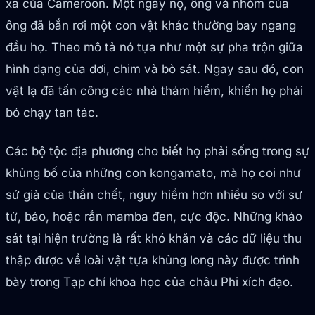
xa của Cameroon. Một ngày nọ, ông và nhóm của
ông đã bắn rơi một con vật khác thường bay ngang
đầu họ. Theo mô tả nó tựa như một sự pha trộn giữa
hình dạng của dơi, chim và bò sát. Ngay sau đó, con
vật lạ đã tấn công các nhà thám hiểm, khiến họ phải
bỏ chạy tan tác.
Các bộ tộc địa phương cho biết họ phải sống trong sự
khủng bố của những con kongamato, mà họ coi như
sứ giả của thần chết, nguy hiểm hơn nhiều so với sư
tử, báo, hoặc rắn mamba đen, cực độc. Những khảo
sát tại hiện trường là rất khó khăn và các dữ liệu thu
thập được về loài vật tựa khủng long này được trình
bày trong Tạp chí khoa học của châu Phi xích đạo.