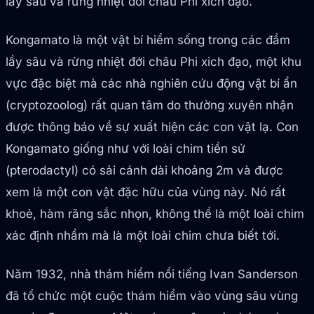
lầy sâu và rừng nhiệt đới châu Phi xich đạo.
Kongamato là một vật bí hiểm sống trong các đầm
lầy sâu và rừng nhiệt đới châu Phi xich đạo, một khu
vực đặc biệt mà các nhà nghiên cứu động vật bí ẩn
(cryptozoolog) rất quan tâm do thường xuyên nhận
được thông báo về sự xuất hiện các con vật lạ. Con
Kongamato giống như với loài chim tiền sử
(pterodactyl) có sải cánh dài khoảng 2m và được
xem là một con vật đặc hữu của vùng này. Nó rất
khoẻ, hàm răng sắc nhọn, không thể là một loài chim
xác định nhầm mà là một loài chim chưa biết tới.
Năm 1932, nhà thám hiểm nổi tiếng Ivan Sanderson
đã tổ chức một cuộc thám hiểm vào vùng sâu vùng