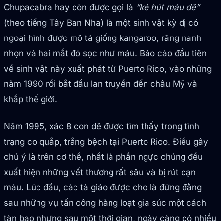
Chupacabra hay còn được gọi là
“kẻ hút máu dê”
(theo tiếng Tây Ban Nha) là một sinh vật kỳ dị có
ngoại hình được mô tả giống kangaroo, răng nanh
nhọn và hai mắt đỏ sọc như máu. Báo cáo đầu tiên
về sinh vật này xuất phát từ Puerto Rico, vào những
năm 1990 rồi bắt đầu lan truyền đến châu Mỹ và
khắp thế giới.
Năm 1995, xác 8 con dê được tìm thấy trong tình
trạng co quắp, trắng bệch tại Puerto Rico. Điều gây
chú ý là trên cơ thể, nhất là phần ngực chúng đều
xuất hiện những vết thương rất sâu và bị rút cạn
máu. Lúc đầu, các tà giáo được cho là đứng đằng
sau những vụ tấn công hàng loạt gia súc một cách
tàn bạo nhưng sau một thời gian, ngày càng có nhiều