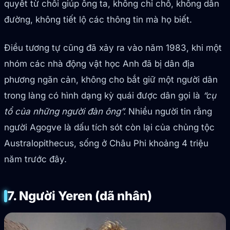
quyết từ chối giúp ông ta, không chỉ chỗ, không dẫn
đường, không tiết lộ các thông tin mà họ biết.
Điều tương tự cũng đã xảy ra vào năm 1983, khi một
nhóm các nhà động vật học Anh đã bị dân địa
phương ngăn cản, không cho bắt giữ một người dân
trong làng có hình dạng kỳ quái được dân gọi là
“cụ
tổ của những người đàn ông”.
Nhiều người tin rằng
người Agogve là dấu tích sót còn lại của chủng tộc
Australopithecus, sống ở Châu Phi khoảng 4 triệu
năm trước đây.
7. Người Yeren (dã nhân)