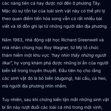
các nàng tiên cá hay được nói đến ở phương Tây.
Mặc dù sự tồn tại của loài sinh vật này có thể phi lý
theo quan điểm tiến hóa song vẫn có rất nhiều bài
viết và lời đồn ghi lại từ những người dân địa phương.
Năm 1983, nhà động vật học Richard Greenwell và
nhà nhân chủng học Roy Wagner, từ Mỹ tổ chức
thám hiểm một khu vực
“hay nhìn thấy những người
Ilkai”
, hy vọng khám phá được những bí ẩn của người
biển kể trong truyền thuyết. Đầu tiên họ cho rằng
các sinh vật đó là bò biển (dugong), hải cẩu, cá heo,
mà người địa phương nhìn nhầm.
Tuy nhiên, sau khi chứng kiến tận mắt những sinh vật
bí ẩn này rượt đuổi các loài cá nhỏ trong một vịnh,