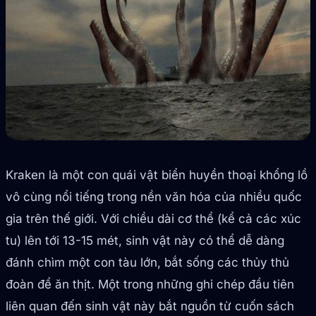
Kraken là một con quái vật biển huyền thoại khổng lồ
vô cùng nổi tiếng trong nền văn hóa của nhiều quốc
gia trên thế giới. Với chiều dài cơ thể (kể cả các xúc
tu) lên tới 13-15 mét, sinh vật này có thể dễ dàng
đánh chìm một con tàu lớn, bắt sống các thủy thủ
đoàn để ăn thịt. Một trong những ghi chép đầu tiên
liên quan đến sinh vật này bắt nguồn từ cuốn sách