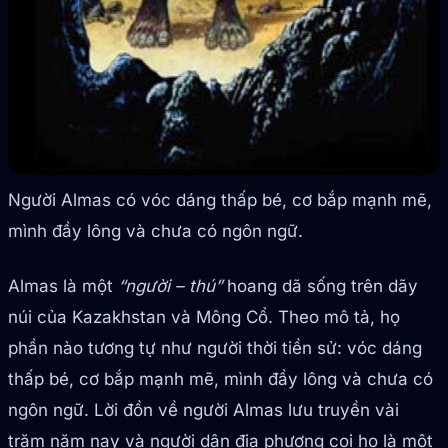
Người Almas có vóc dáng thấp bé, cơ bắp mạnh mẽ,
mình đầy lông và chưa có ngôn ngữ.
Almas là một
“người – thú”
hoang dã sống trên dãy
núi của Kazakhstan và Mông Cổ. Theo mô tả, họ
phần nào tương tự như người thời tiền sử: vóc dáng
thấp bé, cơ bắp mạnh mẽ, mình đầy lông và chưa có
ngôn ngữ. Lời đồn về người Almas lưu truyền vài
trăm năm nay và người dân địa phương coi họ là một