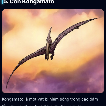
5. Con Kongamato
Kongamato là một vật bí hiểm sống trong các đầm