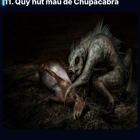
11. Quỷ hút máu dê Chupacabra