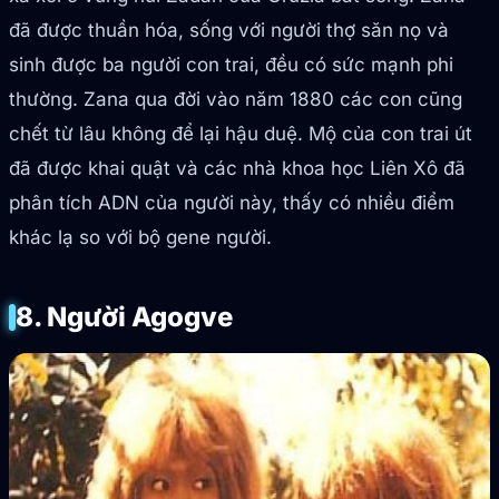
đã được thuần hóa, sống với người thợ săn nọ và
sinh được ba người con trai, đều có sức mạnh phi
thường. Zana qua đời vào năm 1880 các con cũng
chết từ lâu không để lại hậu duệ. Mộ của con trai út
đã được khai quật và các nhà khoa học Liên Xô đã
phân tích ADN của người này, thấy có nhiều điểm
khác lạ so với bộ gene người.
8. Người Agogve