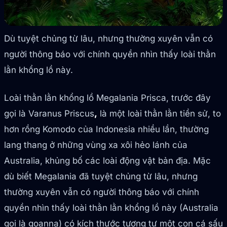
Dù tuyệt chủng từ lâu, nhưng thường xuyên vẫn có
người thông báo với chính quyền nhìn thấy loài thằn
lằn khổng lồ này.
Loài thằn lằn khổng lồ Megalania Prisca, trước đây
gọi là Varanus Priscus
,
là một loài thằn lằn tiền sử, to
hơn rồng Komodo của Indonesia nhiều lần, thường
lang thang ở những vùng xa xôi hẻo lánh của
Australia, khủng bố các loài động vật bản địa. Mặc
dù biết Megalania đã tuyệt chủng từ lâu, nhưng
thường xuyên vẫn có người thông báo với chính
quyền nhìn thấy loài thằn lằn khổng lồ này (Australia
gọi là goanna) có kích thước tương tự một con cá sấu