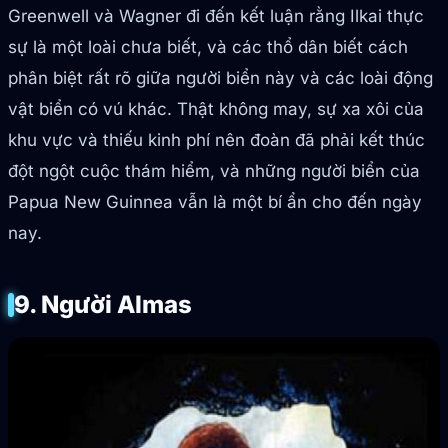
Greenwell và Wagner đi đến kết luận rằng Ilkai thực
sự là một loài chưa biết, và các thổ dân biết cách
phân biệt rất rõ giữa người biển này và các loài động
vật biển có vú khác. Thật không may, sự xa xôi của
khu vực và thiếu kinh phí nên đoàn đã phải kết thúc
đột ngột cuộc thám hiểm, và những người biển của
Papua New Guinnea vẫn là một bí ẩn cho đến ngày
nay.
9. Người Almas