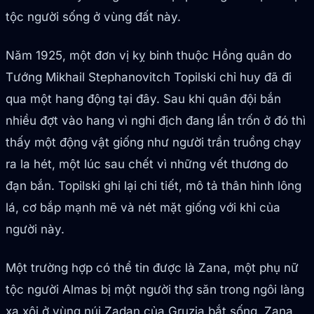
tộc người sống ở vùng đất này.
Năm 1925, một đơn vị kỵ binh thuộc Hồng quân do
Tướng Mikhail Stephanovitch Topilski chỉ huy đã đi
qua một hang động tại đây. Sau khi quân đội bắn
nhiều đợt vào hang vì nghi địch đang lẩn trốn ở đó thì
thấy một động vật giống như người trần truồng chạy
ra la hét, một lúc sau chết vì những vết thương do
đạn bắn. Topilski ghi lại chi tiết, mô tả thân hình lông
lá, cơ bắp mạnh mẽ và nét mặt giống với khỉ của
người này.
Một trường hợp có thể tin được là Zana, một phụ nữ
tộc người Almas bị một người thợ săn trong ngôi làng
xa xôi ở vùng núi Zadan của Gruzia bắt sống. Zana