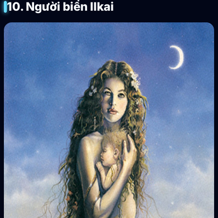
10. Người biển Ilkai