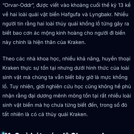
“Orvar-Oddr”, được viết vào khoảng cuối thế kỷ 13 kể
về hai loài quái vật biển Hafgufa và Lyngbakr. Nhiều
người tin rằng hai loài thủy quái khổng lồ từng gây ra
biết bao cơn ác mộng kinh hoàng cho người đi biển
này chính là hiện thân của Kraken.
Theo các nhà khoa học, nhiều khả năng, huyền thoại
Kraken thực sự tồn tại nhưng dưới hình thức của loài
sinh vật mà chúng ta vẫn biết bây giờ là mực khổng
lồ. Tuy nhiên, giới nghiên cứu học cũng không hề phủ
nhận rằng đại dương mênh mông tồn tại rất nhiều loài
sinh vật biển mà họ chưa từng biết đến, trong số đó
tất nhiên là có cả thủy quái Kraken.