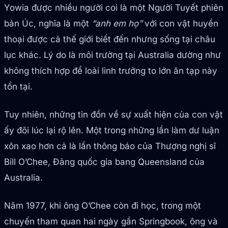
Yowia được nhiều người coi là một Người Tuyết phiên
bản Úc, nghĩa là một
“anh em họ”
với con vật huyền
thoại được cả thế giới biết đến nhưng sống tại châu
lục khác. Lý do là môi trường tại Australia dường như
không thích hợp để loài linh trưởng to lớn ăn tạp này
tồn tại.
Tuy nhiên, những tin đồn về sự xuất hiện của con vật
ấy đôi lúc lại rộ lên. Một trong những lần làm dư luận
xôn xao hơn cả là lần thông báo của Thượng nghị sĩ
Bill O’Chee, Đảng quốc gia bang Queensland của
Australia.
Năm 1977, khi ông O’Chee còn đi học, trong một
chuyến tham quan hai ngày gần Springbook, ông và