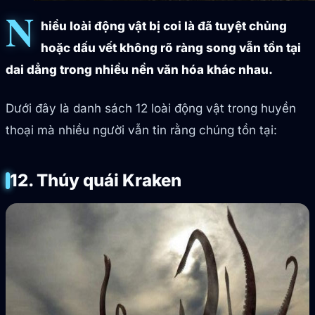
N
hiều loài động vật bị coi là đã tuyệt chủng
hoặc dấu vết không rõ ràng song vẫn tồn tại
dai dẳng trong nhiều nền văn hóa khác nhau.
Dưới đây là danh sách 12 loài động vật trong huyền
thoại mà nhiều người vẫn tin rằng chúng tồn tại:
12. Thúy quái Kraken