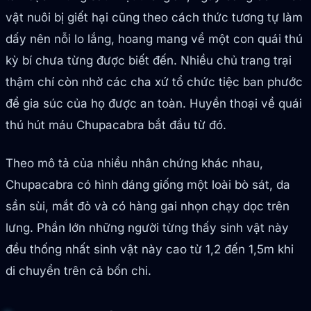
vật nuôi bị giết hại cũng theo cách thức tương tự làm
dấy nên nỗi lo lắng, hoang mang về một con quái thú
kỳ bí chưa từng được biết đến. Nhiều chủ trang trại
thậm chí còn nhờ các cha xứ tổ chức tiệc ban phước
để gia súc của họ được an toàn. Huyền thoại về quái
thú hút máu Chupacabra bắt đầu từ đó.
Theo mô tả của nhiều nhân chứng khác nhau,
Chupacabra có hình dáng giống một loài bò sát, da
sần sùi, mắt đỏ và có hàng gai nhọn chạy dọc trên
lưng. Phần lớn những người từng thấy sinh vật này
đều thống nhất sinh vật này cao từ 1,2 đến 1,5m khi
di chuyển trên cả bốn chi.