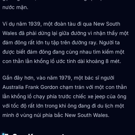
nước mặn.
Ví dụ năm 1939, một đoàn tàu đi qua New South
Wales đã phải dừng lại giữa đường vì nhận thấy một
đám đông rất lớn tụ tập trên đường ray. Người ta
được biết đám đông đang cùng nhau tìm kiếm một
con thằn lằn khổng lồ ước tính dài khoảng 8 mét.
Gần đây hơn, vào năm 1979, một bác sĩ người
Australia Frank Gordon chạm trán với một con thằn
lằn khổng lồ chạy phía trước chiếc xe jeep của ông
với tốc độ rất lớn trong khi ông đang đi du lịch một
mình ở vùng núi phía bắc New South Wales.