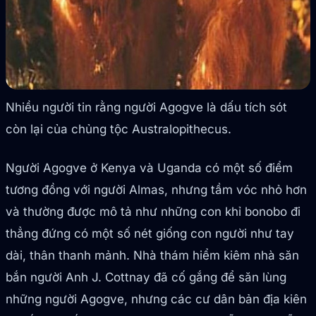
Nhiều người tin rằng người Agogve là dấu tích sót
còn lại của chủng tộc Australopithecus.
Người Agogve ở Kenya và Uganda có một số điểm
tương đồng với người Almas, nhưng tầm vóc nhỏ hơn
và thường được mô tả như những con khỉ bonobo đi
thẳng đứng có một số nét giống con người như tay
dài, thân thanh mảnh. Nhà thám hiểm kiêm nhà săn
bắn người Anh J. Cottnay đã cố gắng để săn lùng
những người Agogve, nhưng các cư dân bản địa kiên