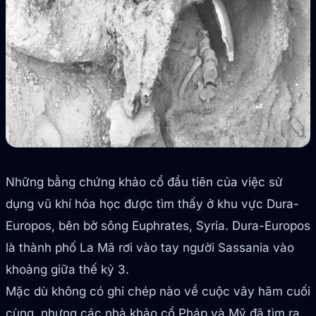
Những bằng chứng khảo cổ đầu tiên của việc sử
dụng vũ khí hóa học được tìm thấy ở khu vực Dura-
Europos, bên bờ sông Euphrates, Syria. Dura-Europos
là thành phố La Mã rơi vào tay người Sassania vào
khoảng giữa thế kỷ 3.
Mặc dù không có ghi chép nào về cuộc vây hãm cuối
cùng, nhưng các nhà khảo cổ Pháp và Mỹ đã tìm ra