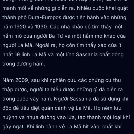
manh mối về những gì diễn ra. Nhiều cuộc khai quật
thành phố Dura-Europos được tiến hành vào những
năm 1920 và 1930. Các nhà khảo cổ tìm thấy một
hầm mỏ của người Ba Tư và một hầm mỏ khác của
người La Mã. Ngoài ra, họ còn tìm thấy xác của ít
nhất 19 lính La Mã và một lính Sassania chất đống
trong đường hầm.
Năm 2009, sau khi nghiên cứu các chứng cứ thu
thập được, người ta hiểu được những gì đã diễn ra
trong cuộc vây hãm. Người Sassania đã sử dụng khí
độc để tiêu diệt quân cảnh vệ La Mã. Họ ném lưu
huỳnh và nhựa đường vào lửa, tạo thành một loại khí
gây ngạt. Khi lính cảnh vệ La Mã hít vào, chất khí