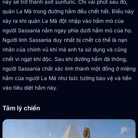
này sẽ trở thành axit sunfuric. Chỉ vài phút sau đó,
quân La Mã trong đường hầm đều chết hết. Điều này
xảy ra khi quân La Mã đột nhập vào hầm mỏ của
người Sassania nằm ngay phía dưới hầm mỏ của họ.
Người lính Sassania duy nhất bị chết có thể là nạn
nhân của chính vũ khí mà anh ta sử dụng và cũng
chết vì ngạt khí độc. Sau khi đường hầm đã thông,
người Sassania chất xác lính thành một đống ở miệng
hầm của người La Mã như bức tường bảo vệ và tiến
vào tiêu diệt hầm này.
Tâm lý chiến