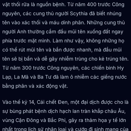
vật thối rữa là nguồn bệnh. Từ năm 400 trước Công
nguyên, các cung thủ người Scythia đã biết nhúng
tên vào xác thối và máu dính phân. Những cung thủ
người Anh thường cắm đầu mũi tên xuống đất ngay
phía trước mặt mình. Làm như vậy, không những họ
có thể rút mũi tên và bắn được nhanh, mà đầu mũi
tên sẽ bị bẩn và dễ gây nhiễm trùng cho kẻ trúng tên.
Từ năm 300 trước Công nguyên, các chiến binh Hy
Lạp, La Mã và Ba Tư đã làm ô nhiễm các giếng nước
bằng phân và xác động vật.
Vào thế kỷ 14, Cái chết Đen, một đại dịch được cho là
sự bùng phát bệnh dịch hạch lan tràn khắp châu Âu,
vùng Cận Đông và Bắc Phi, gây ra thảm họa y tế lớn
nhất trong lịch sử nhân loại và cướp đi sinh mạng của