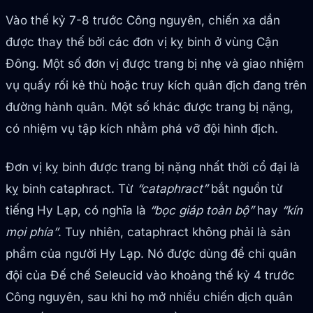
Vào thế kỷ 7-8 trước Công nguyên, chiến xa dần
được thay thế bởi các đơn vị kỵ binh ở vùng Cận
Đông. Một số đơn vị được trang bị nhẹ và giao nhiệm
vụ quấy rối kẻ thù hoặc truy kích quân địch đang trên
đường hành quân. Một số khác được trang bị nặng,
có nhiệm vụ tập kích nhằm phá vỡ đội hình địch.
Đơn vị kỵ binh được trang bị nặng nhất thời cổ đại là
kỵ binh cataphract. Từ
“cataphract”
bắt nguồn từ
tiếng Hy Lạp, có nghĩa là
“bọc giáp toàn bộ”
hay
“kín
mọi phía”
. Tuy nhiên, cataphract không phải là sản
phẩm của người Hy Lạp. Nó được dùng để chỉ quân
đội của Đế chế Seleucid vào khoảng thế kỷ 4 trước
Công nguyên, sau khi họ mở nhiều chiến dịch quân