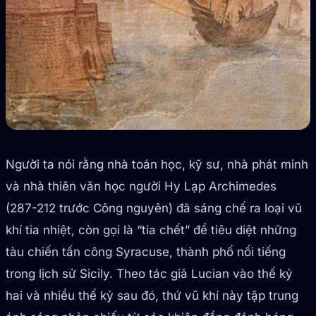
Người ta nói rằng nhà toán học, kỹ sư, nhà phát minh
và nhà thiên văn học người Hy Lạp Archimedes
(287-212 trước Công nguyên) đã sáng chế ra loại vũ
khí tia nhiệt, còn gọi là “tia chết” để tiêu diệt những
tàu chiến tấn công Syracuse, thành phố nổi tiếng
trong lịch sử Sicily. Theo tác giả Lucian vào thế kỷ
hai và nhiều thế kỷ sau đó, thứ vũ khí này tập trung