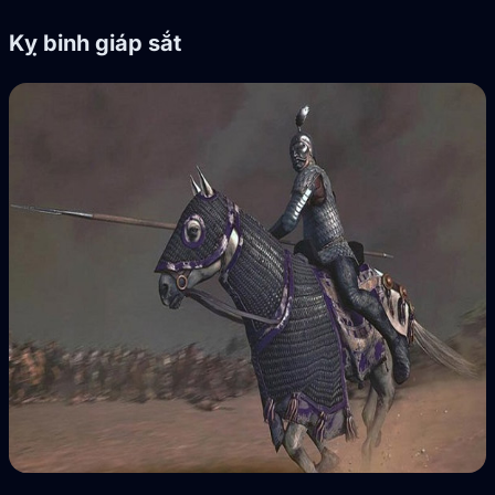
Kỵ binh giáp sắt