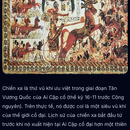
Chiến xa là thứ vũ khí ưu việt trong giai đoạn Tân
Vương Quốc của Ai Cập cổ (thế kỷ 16-11 trước Công
nguyên). Trên thực tế, nó được coi là một siêu vũ khí
của thế giới cổ đại. Lịch sử của chiến xa bắt đầu từ
trước khi nó xuất hiện tại Ai Cập cổ đại hơn một thiên