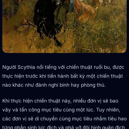
Người Scythia nổi tiếng với chiến thuật ruồi bu, được
thực hiện trước khi tiến hành bất kỳ một chiến thuật
nào khác như đánh nghi binh hay phòng thủ.
Khi thực hiện chiến thuật này, nhiều đơn vị sẽ bao
vây và tấn công mục tiêu cùng một lúc. Tuy nhiên,
các đơn vị sẽ di chuyển cùng mục tiêu nhằm tiêu hao
từng phần sinh lực địch và phá vỡ đội hình quân địch