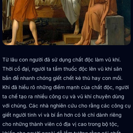
Từ lâu con người đã sử dụng chất độc làm vũ khí.
Thời cổ đại, người ta tẩm thuốc độc lên vũ khí săn
bắn để nhanh chóng giết chết kẻ thù hay con mồi.
Khi đã hiểu rõ những điểm mạnh của chất độc, người
ta chế tạo ra nhiều công cụ và vũ khí chuyên dùng
với chúng. Các nhà nghiên cứu cho rằng các công cụ
giết người tinh vi và bí ẩn hơn có lẽ chỉ dành riêng
cho những thành viên có địa vị cao trong bộ tộc,