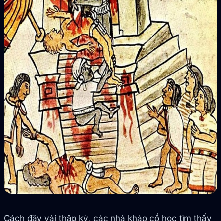
Cách đây vài thập kỷ, các nhà khảo cổ học tìm thấy