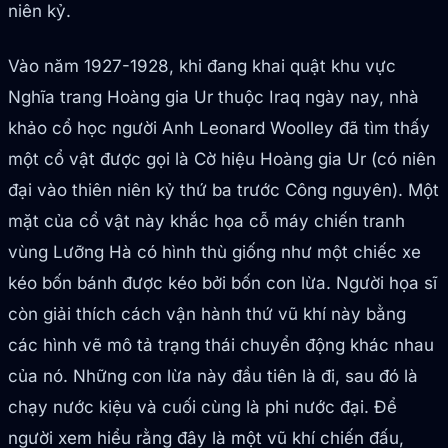
niên kỷ.
Vào năm 1927-1928, khi đang khai quật khu vực
Nghĩa trang Hoàng gia Ur thuộc Iraq ngày nay, nhà
khảo cổ học người Anh Leonard Woolley đã tìm thấy
một cổ vật được gọi là Cờ hiệu Hoàng gia Ur (có niên
đại vào thiên niên kỷ thứ ba trước Công nguyên). Một
mặt của cổ vật này khắc họa cỗ máy chiến tranh
vùng Lưỡng Hà có hình thù giống như một chiếc xe
kéo bốn bánh được kéo bởi bốn con lừa. Người họa sĩ
còn giải thích cách vận hành thứ vũ khí này bằng
các hình vẽ mô tả trạng thái chuyển động khác nhau
của nó. Những con lừa này đầu tiên là đi, sau đó là
chạy nước kiệu và cuối cùng là phi nước đại. Để
người xem hiểu rằng đây là một vũ khí chiến đấu,