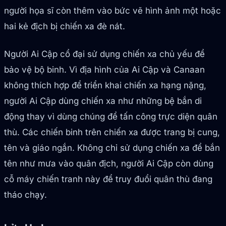
người họa sĩ còn thêm vào bức vẽ hình ảnh một hoặc
hai kẻ địch bị chiến xa đè nát.
Người Ai Cập cổ đại sử dụng chiến xa chủ yếu để
bảo vệ bộ binh. Vì địa hình của Ai Cập và Canaan
không thích hợp để triển khai chiến xa hạng nặng,
người Ai Cập dùng chiến xa như những bệ bắn di
động thay vì dùng chúng để tấn công trực diện quân
thù. Các chiến binh trên chiến xa được trang bị cung,
tên và giáo ngắn. Không chỉ sử dụng chiến xa để bắn
tên như mưa vào quân địch, người Ai Cập còn dùng
cỗ máy chiến tranh này để truy đuổi quân thù đang
tháo chạy.