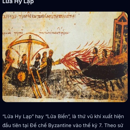
Lửa Hy Lạp
“Lửa Hy Lạp” hay “Lửa Biển”, là thứ vũ khí xuất hiện
đầu tiên tại Đế chế Byzantine vào thế kỷ 7. Theo sử