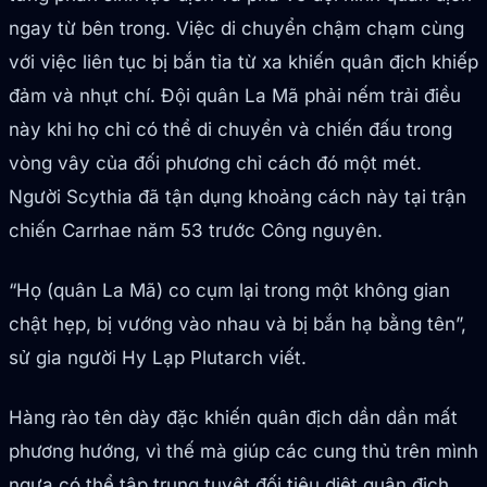
ngay từ bên trong. Việc di chuyển chậm chạm cùng
với việc liên tục bị bắn tỉa từ xa khiến quân địch khiếp
đảm và nhụt chí. Đội quân La Mã phải nếm trải điều
này khi họ chỉ có thể di chuyển và chiến đấu trong
vòng vây của đối phương chỉ cách đó một mét.
Người Scythia đã tận dụng khoảng cách này tại trận
chiến Carrhae năm 53 trước Công nguyên.
“Họ (quân La Mã) co cụm lại trong một không gian
chật hẹp, bị vướng vào nhau và bị bắn hạ bằng tên”,
sử gia người Hy Lạp Plutarch viết.
Hàng rào tên dày đặc khiến quân địch dần dần mất
phương hướng, vì thế mà giúp các cung thủ trên mình
ngựa có thể tập trung tuyệt đối tiêu diệt quân địch.