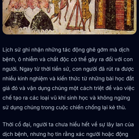
Lịch sử ghi nhận những tác động ghê gớm mà dịch
bệnh, ô nhiễm và chất độc có thể gây ra đối với con
người. Ngay từ thời tiền sử, con người đã rút ra được
nhiều kinh nghiệm và kiến thức từ những bài học đắt
giá đó và vận dụng chúng một cách triệt để vào việc
chế tạo ra các loại vũ khí sinh học và không ngừng
sử dụng chúng trong cuộc chiến chống lại kẻ thù.
Thời cổ đại, người ta chưa hiểu hết về sự lây lan của
dịch bệnh, nhưng họ tin rằng xác người hoặc động