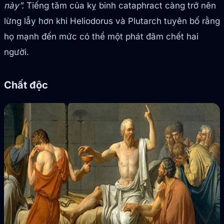
này”.
Tiếng tăm của kỵ binh cataphract càng trở nên
lừng lẫy hơn khi Heliodorus và Plutarch tuyên bố rằng
họ mạnh đến mức có thể một phát đâm chết hai
người.
Chất độc