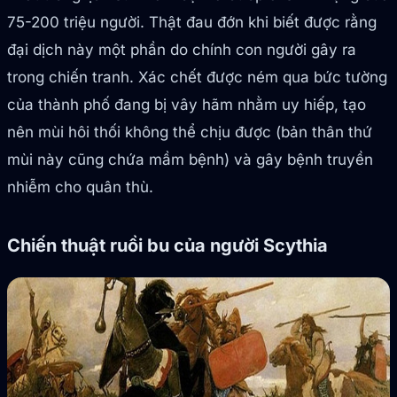
75-200 triệu người. Thật đau đớn khi biết được rằng
đại dịch này một phần do chính con người gây ra
trong chiến tranh. Xác chết được ném qua bức tường
của thành phố đang bị vây hãm nhằm uy hiếp, tạo
nên mùi hôi thối không thể chịu được (bản thân thứ
mùi này cũng chứa mầm bệnh) và gây bệnh truyền
nhiễm cho quân thù.
Chiến thuật ruồi bu của người Scythia