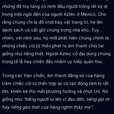
những đồ tùy táng có hình đầu người trông rất kỳ dị
trong một ngôi đền của người Aztec ở Mexico. Cho
rằng chúng chỉ là đồ chơi hay vật trang trí, họ lên
danh sách và cất giữ chúng trong nhà kho. Tuy
nhiên, vài năm sau, họ mới phát hiện chúng chính là
những chiếc còi tử thần phát ra âm thanh chói tai
giống như tiếng thét. Người Aztec cổ đại dùng chúng
trong tế lễ hay chiến đấu nhằm uy hiếp quân thù.
Trong các trận chiến, âm thanh đáng sợ của hàng
trăm chiếc còi tử thần hợp lại có tác động tâm lý rất
lớn, khiến kẻ thù mất phương hướng và nhụt chí. Nó
giống như
“tiếng người rú lên vì đau đớn, tiếng gió rít
hay tiếng gào thét của hàng nghìn thây ma”.